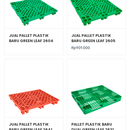
JUAL PALLET PLASTIK
JUAL PALLET PLASTIK
BARU GREEN LEAF 2604
BARU GREEN LEAF 2605
UKURAN 110x110x14 CM
UKURAN 120x120x14 CM
Rp
901.000
JUAL PALLET PLASTIK
PALLET PLASTIK BARU
BARU GREEN LEAF 2641
DUAL GREEN LEAF 2631