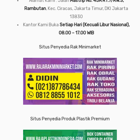
Alamat Kami : Jalan
Mastrip No. 45A RT.7/RW.3,
Rambutan
, Kec. Ciracas, Jakarta Timur, DKI Jakarta
13830
Kantor Kami Buka
Setiap Hari (Kecuali Libur Nasional),
08.00 – 17.00 WIB
Situs Penyedia Rak Minimarket
Situs Penyedia Produk Plastik Premium