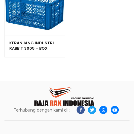
KERANJANG INDUSTRI
RABBIT 3005 – BOX
PLASTIK CONTAINER
UKURAN 525x365x270
mm
Terhubung dengan kami di :