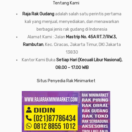
Tentang Kami
Raja Rak Gudang
adalah salah satu perintis pertama
kali yang menjual, menyediakan, dan menawarkan
berbagai jenis rak gudang di Indonesia
Alamat Kami : Jalan
Mastrip No. 45A RT.7/RW.3,
Rambutan
, Kec. Ciracas, Jakarta Timur, DKI Jakarta
13830
Kantor Kami Buka
Setiap Hari (Kecuali Libur Nasional),
08.00 – 17.00 WIB
Situs Penyedia Rak Minimarket