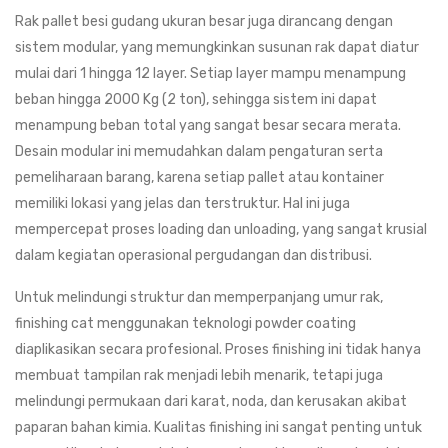
Rak pallet besi gudang ukuran besar juga dirancang dengan
sistem modular, yang memungkinkan susunan rak dapat diatur
mulai dari 1 hingga 12 layer. Setiap layer mampu menampung
beban hingga 2000 Kg (2 ton), sehingga sistem ini dapat
menampung beban total yang sangat besar secara merata.
Desain modular ini memudahkan dalam pengaturan serta
pemeliharaan barang, karena setiap pallet atau kontainer
memiliki lokasi yang jelas dan terstruktur. Hal ini juga
mempercepat proses loading dan unloading, yang sangat krusial
dalam kegiatan operasional pergudangan dan distribusi.
Untuk melindungi struktur dan memperpanjang umur rak,
finishing cat menggunakan teknologi powder coating
diaplikasikan secara profesional. Proses finishing ini tidak hanya
membuat tampilan rak menjadi lebih menarik, tetapi juga
melindungi permukaan dari karat, noda, dan kerusakan akibat
paparan bahan kimia. Kualitas finishing ini sangat penting untuk