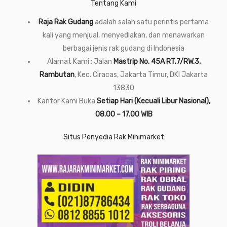
Tentang Kami
Raja Rak Gudang
adalah salah satu perintis pertama
kali yang menjual, menyediakan, dan menawarkan
berbagai jenis rak gudang di Indonesia
Alamat Kami : Jalan
Mastrip No. 45A RT.7/RW.3,
Rambutan
, Kec. Ciracas, Jakarta Timur, DKI Jakarta
13830
Kantor Kami Buka
Setiap Hari (Kecuali Libur Nasional),
08.00 – 17.00 WIB
Situs Penyedia Rak Minimarket