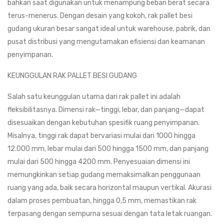
bahkan saat digunakan untuk menampung beban berat secara
terus-menerus. Dengan desain yang kokoh, rak pallet besi
gudang ukuran besar sangat ideal untuk warehouse, pabrik, dan
pusat distribusi yang mengutamakan efisiensi dan keamanan
penyimpanan.
KEUNGGULAN RAK PALLET BESI GUDANG
Salah satu keunggulan utama dari rak pallet ini adalah
fleksibilitasnya. Dimensi rak—tinggi, lebar, dan panjang—dapat
disesuaikan dengan kebutuhan spesifik ruang penyimpanan.
Misalnya, tinggi rak dapat bervariasi mulai dari 1000 hingga
12.000 mm, lebar mulai dari 500 hingga 1500 mm, dan panjang
mulai dari 500 hingga 4200 mm. Penyesuaian dimensi ini
memungkinkan setiap gudang memaksimalkan penggunaan
ruang yang ada, baik secara horizontal maupun vertikal. Akurasi
dalam proses pembuatan, hingga 0,5 mm, memastikan rak
terpasang dengan sempurna sesuai dengan tata letak ruangan.