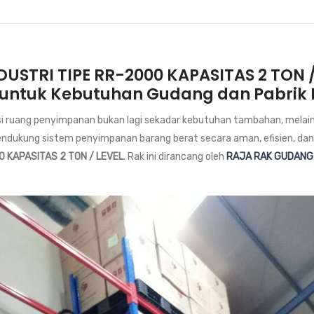
USTRI TIPE RR-2000 KAPASITAS 2 TON /
untuk Kebutuhan Gudang dan Pabrik
iensi ruang penyimpanan bukan lagi sekadar kebutuhan tambahan, mel
 mendukung sistem penyimpanan barang berat secara aman, efisien, d
0 KAPASITAS 2 TON / LEVEL
. Rak ini dirancang oleh
RAJA RAK GUDANG