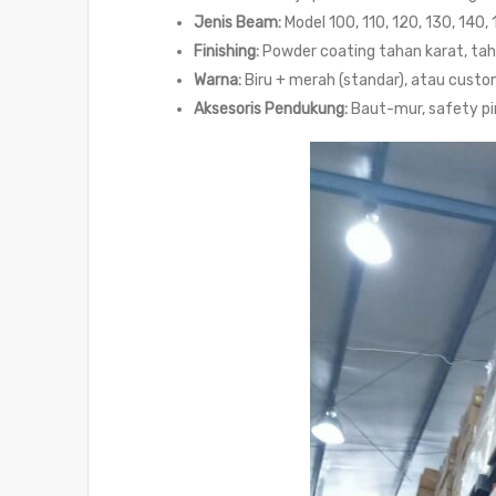
Jenis Beam:
Model 100, 110, 120, 130, 140,
Finishing:
Powder coating tahan karat, tah
Warna:
Biru + merah (standar), atau cust
Aksesoris Pendukung:
Baut-mur, safety pin