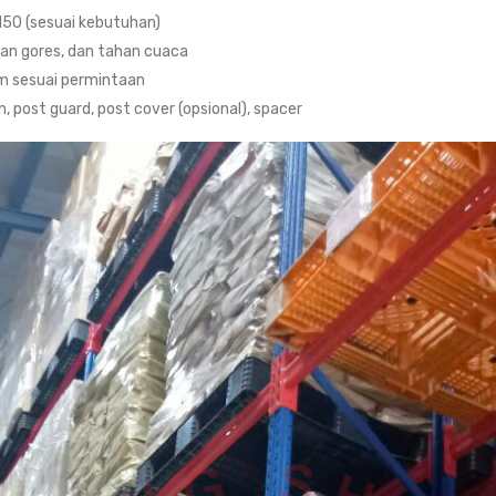
 150 (sesuai kebutuhan)
an gores, dan tahan cuaca
om sesuai permintaan
, post guard, post cover (opsional), spacer