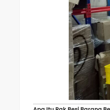
Apa Itu Rak Besi Barang Be