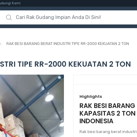
ubungi Kami
Search for:
RAK BESI BARANG BERAT INDUSTRI TIPE RR-2000 KEKUATAN 2 TON
STRI TIPE RR-2000 KEKUATAN 2 TON
Highlights
RAK BESI BARANG 
KAPASITAS 2 TON /
INDONESIA
Rak besi barang berat industr