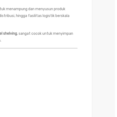
ng untuk menampung dan menyusun produk
ribusi, hingga fasilitas logistik berskala
el shelving
, sangat cocok untuk menyimpan
.