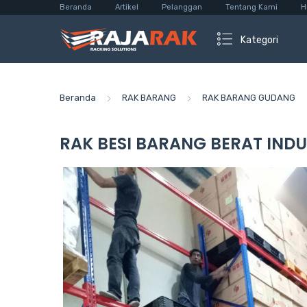
Beranda
Artikel
Pelanggan
Tentang Kami
H
Kategori
Beranda
RAK BARANG
RAK BARANG GUDANG
RAK BESI BARANG BERAT INDU