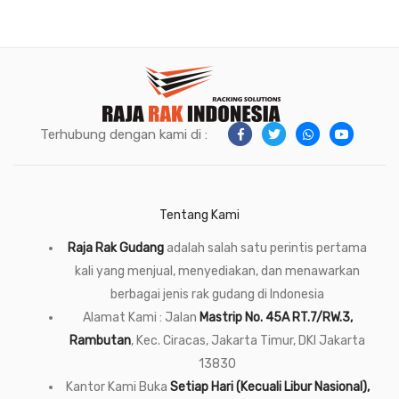
Terhubung dengan kami di :
Tentang Kami
Raja Rak Gudang
adalah salah satu perintis pertama
kali yang menjual, menyediakan, dan menawarkan
berbagai jenis rak gudang di Indonesia
Alamat Kami : Jalan
Mastrip No. 45A RT.7/RW.3,
Rambutan
, Kec. Ciracas, Jakarta Timur, DKI Jakarta
13830
Kantor Kami Buka
Setiap Hari (Kecuali Libur Nasional),