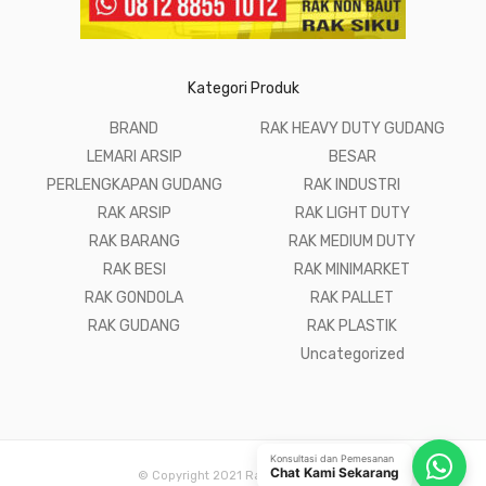
Kategori Produk
BRAND
RAK HEAVY DUTY GUDANG
LEMARI ARSIP
BESAR
PERLENGKAPAN GUDANG
RAK INDUSTRI
RAK ARSIP
RAK LIGHT DUTY
RAK BARANG
RAK MEDIUM DUTY
RAK BESI
RAK MINIMARKET
RAK GONDOLA
RAK PALLET
RAK GUDANG
RAK PLASTIK
Uncategorized
Konsultasi dan Pemesanan
Chat Kami Sekarang
© Copyright 2021 Raja Rak Gudang