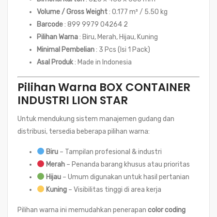
Volume / Gross Weight
: 0.177 m³ / 5.50 kg
Barcode
: 899 9979 04264 2
Pilihan Warna
: Biru, Merah, Hijau, Kuning
Minimal Pembelian
: 3 Pcs (Isi 1 Pack)
Asal Produk
: Made in Indonesia
Pilihan Warna BOX CONTAINER
INDUSTRI LION STAR
Untuk mendukung sistem manajemen gudang dan
distribusi, tersedia beberapa pilihan warna:
Biru
– Tampilan profesional & industri
Merah
– Penanda barang khusus atau prioritas
Hijau
– Umum digunakan untuk hasil pertanian
Kuning
– Visibilitas tinggi di area kerja
Pilihan warna ini memudahkan penerapan
color coding