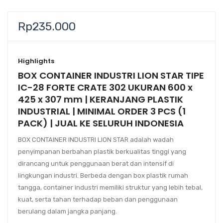
Rp
235.000
Highlights
BOX CONTAINER INDUSTRI LION STAR TIPE
IC-28 FORTE CRATE 302 UKURAN 600 x
425 x 307 mm | KERANJANG PLASTIK
INDUSTRIAL | MINIMAL ORDER 3 PCS (1
PACK) | JUAL KE SELURUH INDONESIA
BOX CONTAINER INDUSTRI LION STAR
adalah wadah
penyimpanan berbahan plastik berkualitas tinggi yang
dirancang untuk penggunaan berat dan intensif di
lingkungan industri. Berbeda dengan box plastik rumah
tangga, container industri memiliki struktur yang lebih tebal,
kuat, serta tahan terhadap beban dan penggunaan
berulang dalam jangka panjang.