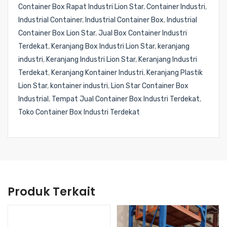
Container Box Rapat Industri Lion Star
,
Container Industri
,
Industrial Container
,
Industrial Container Box
,
Industrial
Container Box Lion Star
,
Jual Box Container Industri
Terdekat
,
Keranjang Box Industri Lion Star
,
keranjang
industri
,
Keranjang Industri Lion Star
,
Keranjang Industri
Terdekat
,
Keranjang Kontainer Industri
,
Keranjang Plastik
Lion Star
,
kontainer industri
,
Lion Star Container Box
Industrial
,
Tempat Jual Container Box Industri Terdekat
,
Toko Container Box Industri Terdekat
Produk Terkait