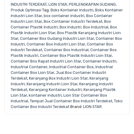
INDUSTRI TERDEKAT
,
LION STAR
,
PERLENGKAPAN GUDANG
,
Produk Optimasi
Tag:
Boks Kontainer Industri
,
Boks Kontainer
Industri Lion Star
,
box container industri
,
Box Container
Industri Lion Star
,
Box Container Industri Terdekat
,
Box
Container Plastik Industri
,
Box Industri
,
Box Industrial
,
Box
Plastik Industri Lion Star
,
Box Plastik Keranjang Industri Lion
Star
,
Container Box Gudang Industri Lion Star
,
Container Box
Industri
,
Container Box Industri Lion Star
,
Container Box
Industri Terdekat
,
Container Box Industrial
,
Container Box
Plastik Industri
,
Container Box Plastik Industri Lion Star
,
Container Box Rapat Industri Lion Star
,
Container Industri
,
Industrial Container
,
Industrial Container Box
,
Industrial
Container Box Lion Star
,
Jual Box Container Industri
Terdekat
,
Keranjang Box Industri Lion Star
,
Keranjang
Industri
,
Keranjang Industri Lion Star
,
Keranjang Industri
Terdekat
,
Keranjang Kontainer Industri
,
Keranjang Plastik
Lion Star
,
kontainer industri
,
Lion Star Container Box
Industrial
,
Tempat Jual Container Box Industri Terdekat
,
Toko
Container Box Industri Terdekat
Brand:
LION STAR