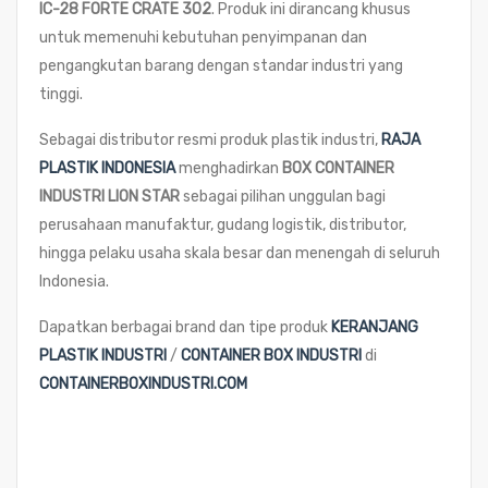
IC-28 FORTE CRATE 302
. Produk ini dirancang khusus
untuk memenuhi kebutuhan penyimpanan dan
pengangkutan barang dengan standar industri yang
tinggi.
Sebagai distributor resmi produk plastik industri,
RAJA
PLASTIK INDONESIA
menghadirkan
BOX CONTAINER
INDUSTRI LION STAR
sebagai pilihan unggulan bagi
perusahaan manufaktur, gudang logistik, distributor,
hingga pelaku usaha skala besar dan menengah di seluruh
Indonesia.
Dapatkan berbagai brand dan tipe produk
KERANJANG
PLASTIK INDUSTRI
/
CONTAINER BOX INDUSTRI
di
CONTAINERBOXINDUSTRI.COM