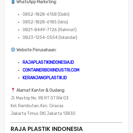
WhatsApp Marketing:
0852-1828-6158 (Didin)
0852-1828-6185 (Idris)
0821-8449-7726 (Rahmat)
0823-1254-0554 (Iskandar)
Website Perusahaan:
RAJAPLASTIKINDONESIA.ID
CONTAINERBOXINDUSTRI.COM
KERANJANGPLASTIK.ID
Alamat Kantor & Gudang:
Jl. Mastrip No. 9B RT 07 RW 03
Kel. Rambutan, Kec. Ciracas
Jakarta Timur, DKI Jakarta 13830
RAJA PLASTIK INDONESIA