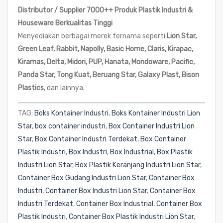
Distributor / Supplier 7000++ Produk Plastik Industri &
Houseware Berkualitas Tinggi
Menyediakan berbagai merek ternama seperti
Lion Star,
Green Leaf, Rabbit, Napolly, Basic Home, Claris, Kirapac,
Kiramas, Delta, Midori, PUP, Hanata, Mondoware, Pacific,
Panda Star, Tong Kuat, Beruang Star, Galaxy Plast, Bison
Plastics
, dan lainnya.
TAG:
Boks Kontainer Industri
,
Boks Kontainer Industri Lion
Star
,
box container industri
,
Box Container Industri Lion
Star
,
Box Container Industri Terdekat
,
Box Container
Plastik Industri
,
Box Industri
,
Box Industrial
,
Box Plastik
Industri Lion Star
,
Box Plastik Keranjang Industri Lion Star
,
Container Box Gudang Industri Lion Star
,
Container Box
Industri
,
Container Box Industri Lion Star
,
Container Box
Industri Terdekat
,
Container Box Industrial
,
Container Box
Plastik Industri
,
Container Box Plastik Industri Lion Star
,