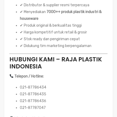
✔ Distributor & supplier resmi terpercaya
✔ Menyediakan
7000++ produk plastik industri &
houseware
✔ Produk original & berkualitas tinggi
✔ Harga kompetitif untuk retail & grosir
✔ Stok ready dan pengiriman cepat
✔ Didukung tim marketing berpengalaman
HUBUNGI KAMI – RAJA PLASTIK
INDONESIA
Telepon / Hotline:
021-87786434
021-87786435
021-87786436
021-87787047