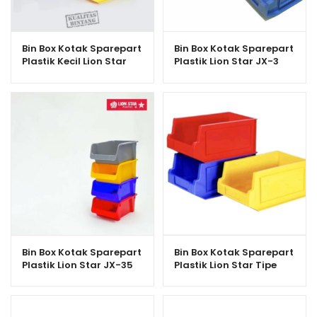
Bin Box Kotak Sparepart
Bin Box Kotak Sparepart
Plastik Kecil Lion Star
Plastik Lion Star JX-3
JX-1 Jolly Box No.100
Jolly Box No. 300
Bin Box Kotak Sparepart
Bin Box Kotak Sparepart
Plastik Lion Star JX-35
Plastik Lion Star Tipe
Navara Box 400
JX-4 Jolly Box No. 400