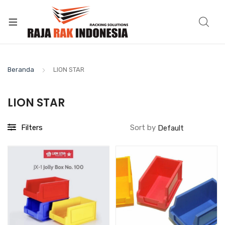
Beranda
LION STAR
LION STAR
Filters
Sort by