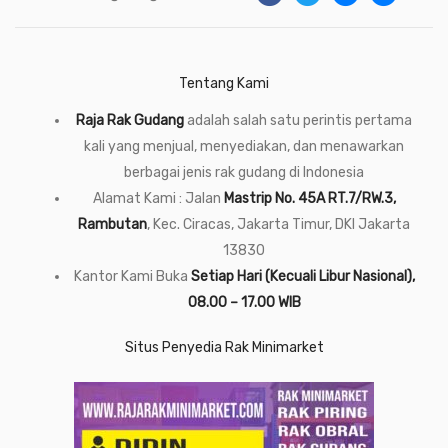
Tentang Kami
Raja Rak Gudang
adalah salah satu perintis pertama
kali yang menjual, menyediakan, dan menawarkan
berbagai jenis rak gudang di Indonesia
Alamat Kami : Jalan
Mastrip No. 45A RT.7/RW.3,
Rambutan
, Kec. Ciracas, Jakarta Timur, DKI Jakarta
13830
Kantor Kami Buka
Setiap Hari (Kecuali Libur Nasional),
08.00 – 17.00 WIB
Situs Penyedia Rak Minimarket