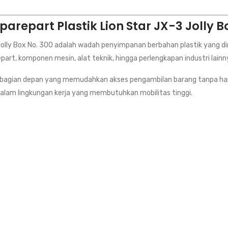
parepart Plastik Lion Star JX-3 Jolly B
 Jolly Box No. 300 adalah wadah penyimpanan berbahan plastik yang
part, komponen mesin, alat teknik, hingga perlengkapan industri lainn
pada bagian depan yang memudahkan akses pengambilan barang tanpa h
 dalam lingkungan kerja yang membutuhkan mobilitas tinggi.