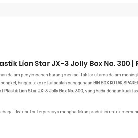
astik Lion Star JX-3 Jolly Box No. 300 
apihan dalam penyimpanan barang menjadi faktor utama dalam meningkat
 bengkel, hingga toko retail adalah penggunaan
BIN BOX KOTAK SPARE
t Plastik Lion Star JX-3 Jolly Box No. 300
, yang hadir dengan kualita
ebagai distributor terpercaya menghadirkan produk ini untuk memen