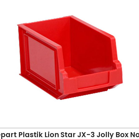
art Plastik Lion Star JX-3 Jolly Box No