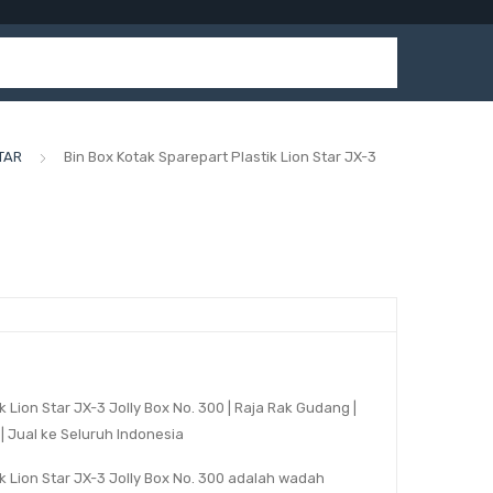
TAR
Bin Box Kotak Sparepart Plastik Lion Star JX-3
k Lion Star JX-3 Jolly Box No. 300 | Raja Rak Gudang |
 | Jual ke Seluruh Indonesia
ik Lion Star JX-3 Jolly Box No. 300 adalah wadah