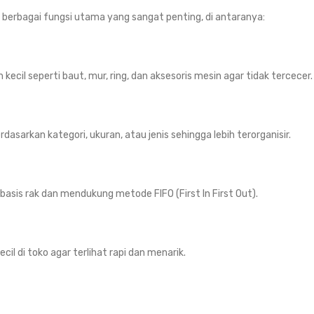
 berbagai fungsi utama yang sangat penting, di antaranya:
il seperti baut, mur, ring, dan aksesoris mesin agar tidak tercecer.
rkan kategori, ukuran, atau jenis sehingga lebih terorganisir.
sis rak dan mendukung metode FIFO (First In First Out).
il di toko agar terlihat rapi dan menarik.