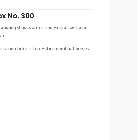
ox No. 300
 dirancang khusus untuk menyimpan berbagai
ya.
arus membuka tutup. Hal ini membuat proses