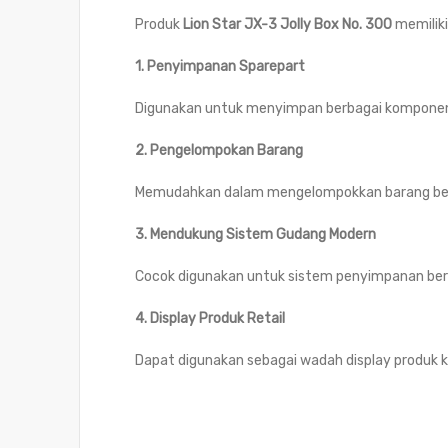
Produk
Lion Star JX-3 Jolly Box No. 300
memiliki
1. Penyimpanan Sparepart
Digunakan untuk menyimpan berbagai komponen kec
2. Pengelompokan Barang
Memudahkan dalam mengelompokkan barang berdasa
3. Mendukung Sistem Gudang Modern
Cocok digunakan untuk sistem penyimpanan berba
4. Display Produk Retail
Dapat digunakan sebagai wadah display produk kec