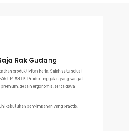
| Raja Rak Gudang
kan produktivitas kerja. Salah satu solusi
PART PLASTIK
. Produk unggulan yang sangat
s premium, desain ergonomis, serta daya
uhi kebutuhan penyimpanan yang praktis,