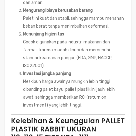
dan aman.
Mengurangi biaya kerusakan barang
Palet ini kuat dan stabil, sehingga mampu menahan
beban berat tanpa menimbulkan deformasi.
Menunjang higienitas
Cocok digunakan pada industri makanan dan
farmasi karena mudah dicuci dan memenuhi
standar keamanan pangan (FDA, GMP, HACCP,
ISO22001).
Investasi jangka panjang
Meskipun harga awalnya mungkin lebih tinggi
dibanding palet kayu, pallet plastik ini jauh lebih
awet, sehingga memberikan ROI (return on
investment) yang lebih tinggi.
Kelebihan & Keunggulan PALLET
PLASTIK RABBIT UKURAN