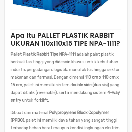
Apa Itu PALLET PLASTIK RABBIT
UKURAN 110x110x15 TIPE NPA-1111?
Pallet Plastik Rabbit Tipe NPA-1111
adalah palet plastik
berkualitas tinggi yang didesain khusus untuk kebutuhan
industri, pergudangan, logistik, manufaktur, hingga sektor
makanan dan farmasi. Dengan dimensi
110 cm x 110 cm x
15 cm
, palet ini memiliki sistem
double side (dua sisi)
yang
dapat dibalik (reversible), serta mendukung sistem
4-way
entry
untuk forklift.
Dibuat dari material
Polypropylene Block Copolymer
(PPBC)
, palet ini memiliki daya tahan yang sangat tinggi
terhadap beban berat maupun kondisi lingkungan ekstrim,