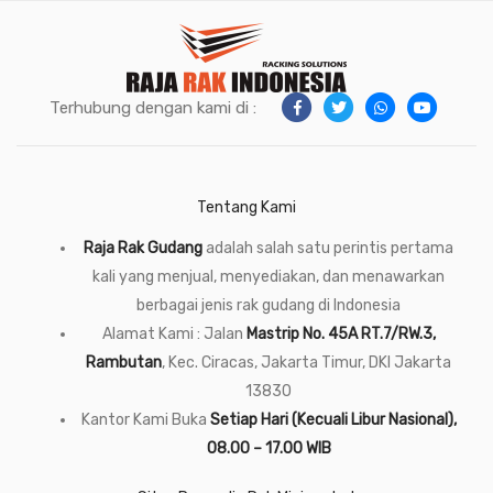
Terhubung dengan kami di :
Tentang Kami
Raja Rak Gudang
adalah salah satu perintis pertama
kali yang menjual, menyediakan, dan menawarkan
berbagai jenis rak gudang di Indonesia
Alamat Kami : Jalan
Mastrip No. 45A RT.7/RW.3,
Rambutan
, Kec. Ciracas, Jakarta Timur, DKI Jakarta
13830
Kantor Kami Buka
Setiap Hari (Kecuali Libur Nasional),
08.00 – 17.00 WIB