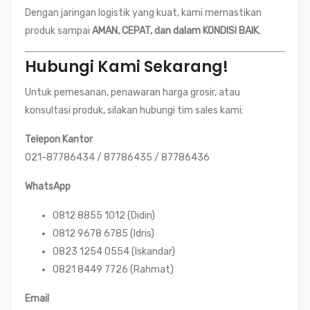
Dengan jaringan logistik yang kuat, kami memastikan
produk sampai
AMAN, CEPAT, dan dalam KONDISI BAIK
.
Hubungi Kami Sekarang!
Untuk pemesanan, penawaran harga grosir, atau
konsultasi produk, silakan hubungi tim sales kami:
Telepon Kantor
021-87786434 / 87786435 / 87786436
WhatsApp
0812 8855 1012 (Didin)
0812 9678 6785 (Idris)
0823 1254 0554 (Iskandar)
0821 8449 7726 (Rahmat)
Email