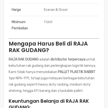
Harga
Eceran & Grosir
Minimum
1 Unit
Pembelian
Mengapa Harus Beli di RAJA
RAK GUDANG?
RAJA RAK GUDANG
adalah
distributor terpercaya
untuk
kebutuhan rak gudang dan perlengkapan logistik lainnya.
Kami tidak hanya menyediakan
PALLET PLASTIK RABBIT
tipe NPA-1111, tetapi juga melayani berbagai kebutuhan
rak gudang seperti heavy duty racking, medium duty
shelving, hingga lift barang dan stackable pallet.
Keuntungan Belanja di RAJA RAK
GUDANG: