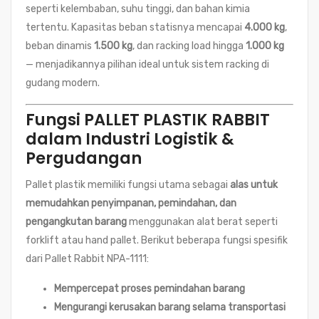
seperti kelembaban, suhu tinggi, dan bahan kimia
tertentu. Kapasitas beban statisnya mencapai
4.000 kg
,
beban dinamis
1.500 kg
, dan racking load hingga
1.000 kg
— menjadikannya pilihan ideal untuk sistem racking di
gudang modern.
Fungsi PALLET PLASTIK RABBIT
dalam Industri Logistik &
Pergudangan
Pallet plastik memiliki fungsi utama sebagai
alas untuk
memudahkan penyimpanan, pemindahan, dan
pengangkutan barang
menggunakan alat berat seperti
forklift atau hand pallet. Berikut beberapa fungsi spesifik
dari Pallet Rabbit NPA-1111:
Mempercepat proses pemindahan barang
Mengurangi kerusakan barang selama transportasi