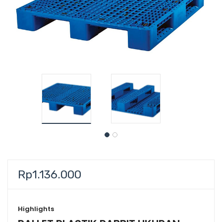
Rp
1.136.000
Highlights