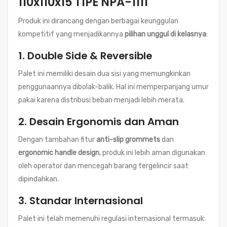
110x110x15 TIPE NPA-1111
Produk ini dirancang dengan berbagai keunggulan
kompetitif yang menjadikannya
pilihan unggul di kelasnya
:
1.
Double Side & Reversible
Palet ini memiliki desain dua sisi yang memungkinkan
penggunaannya dibolak-balik. Hal ini memperpanjang umur
pakai karena distribusi beban menjadi lebih merata.
2.
Desain Ergonomis dan Aman
Dengan tambahan fitur
anti-slip grommets
dan
ergonomic handle design
, produk ini lebih aman digunakan
oleh operator dan mencegah barang tergelincir saat
dipindahkan.
3.
Standar Internasional
Palet ini telah memenuhi regulasi internasional termasuk: