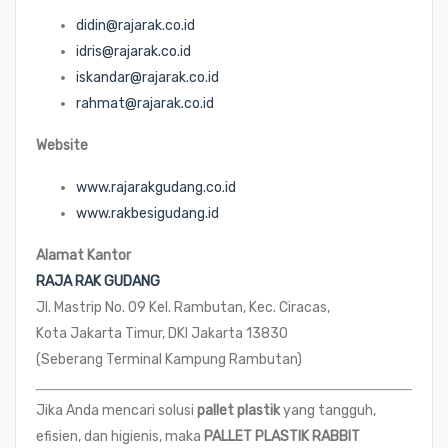
didin@rajarak.co.id
idris@rajarak.co.id
iskandar@rajarak.co.id
rahmat@rajarak.co.id
Website
www.rajarakgudang.co.id
www.rakbesigudang.id
Alamat Kantor
RAJA RAK GUDANG
Jl. Mastrip No. 09 Kel. Rambutan, Kec. Ciracas,
Kota Jakarta Timur, DKI Jakarta 13830
(Seberang Terminal Kampung Rambutan)
Jika Anda mencari solusi
pallet plastik
yang tangguh,
efisien, dan higienis, maka
PALLET PLASTIK RABBIT