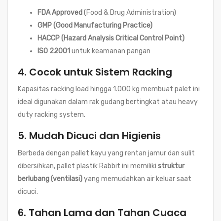
FDA Approved
(Food & Drug Administration)
GMP (Good Manufacturing Practice)
HACCP (Hazard Analysis Critical Control Point)
ISO 22001
untuk keamanan pangan
4.
Cocok untuk Sistem Racking
Kapasitas racking load hingga 1.000 kg membuat palet ini
ideal digunakan dalam rak gudang bertingkat atau heavy
duty racking system.
5.
Mudah Dicuci dan Higienis
Berbeda dengan pallet kayu yang rentan jamur dan sulit
dibersihkan, pallet plastik Rabbit ini memiliki
struktur
berlubang (ventilasi)
yang memudahkan air keluar saat
dicuci.
6.
Tahan Lama dan Tahan Cuaca