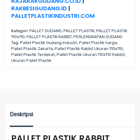
RAJARAKGUDANG.CO.ID
|
RAKBESIGUDANG.ID
|
PALLETPLASTIKINDUSTRI.COM
Kategori:
PALLET GUDANG
,
PALLET PLASTIK
,
PALLET PLASTIK
110x110
,
PALLET PLASTIK RABBIT
,
PERLENGKAPAN GUDANG
Tag:
Pallet Plastik Gudang Industri
,
Pallet Plastik harga
,
Pallet Plastik Jakarta
,
Pallet Plastik Rabbit Ukuran 110x110
,
Pallet Plastik Terdekat
,
Pallet Plastik Ukuran 110x110 Rabbit
,
Ukuran Pallet Plastik
Deskripsi
PALLET PLASTIK RABBIT