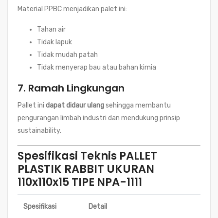
Material PPBC menjadikan palet ini:
Tahan air
Tidak lapuk
Tidak mudah patah
Tidak menyerap bau atau bahan kimia
7.
Ramah Lingkungan
Pallet ini
dapat didaur ulang
sehingga membantu
pengurangan limbah industri dan mendukung prinsip
sustainability.
Spesifikasi Teknis PALLET
PLASTIK RABBIT UKURAN
110x110x15 TIPE NPA-1111
Spesifikasi
Detail