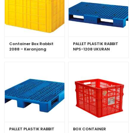
Container Box Rabbit
PALLET PLASTIK RABBIT
2088 – Keranjang
NPS-1208 UKURAN
Industri Plastik Rapat
120x80x13,2 CM
Serbaguna
PALLET PLASTIK RABBIT
BOX CONTAINER