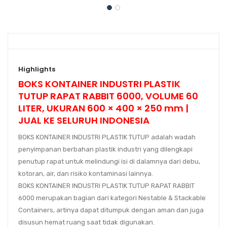
Highlights
BOKS KONTAINER INDUSTRI PLASTIK
TUTUP RAPAT RABBIT 6000, VOLUME 60
LITER, UKURAN 600 × 400 × 250 mm |
JUAL KE SELURUH INDONESIA
BOKS KONTAINER INDUSTRI PLASTIK TUTUP adalah wadah
penyimpanan berbahan plastik industri yang dilengkapi
penutup rapat
untuk melindungi isi di dalamnya dari debu,
kotoran, air, dan risiko kontaminasi lainnya.
BOKS KONTAINER INDUSTRI PLASTIK TUTUP RAPAT RABBIT
6000 merupakan bagian dari kategori
Nestable & Stackable
Containers
, artinya dapat
ditumpuk dengan aman
dan juga
disusun hemat ruang
saat tidak digunakan.