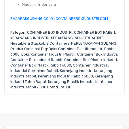
Made In
: Indonesia
RAJARAKGUDANG.CO.ID
|
CONTAINERBOXINDUSTRI.COM
Kategori:
CONTAINER BOX INDUSTRI
,
CONTAINER BOX RABBIT
,
KERANJANG INDUSTRI
,
KERANJANG INDUSTRI RABBIT
,
Nestable & Stackable Containers
,
PERLENGKAPAN GUDANG
,
Produk Optimasi
Tag:
Boks Container Plastik Industri Rabbit
6000
,
Boks Kontainer Industri Plastik
,
Container Box Industri
,
Container Box Industri Rabbit
,
Container Box Plastik Industri
,
Container Box Plastik Rabbit 6000
,
Container Industrial
,
Industrial Container Rabbit
,
Keranjang Industri
,
Keranjang
Industri Rabbit
,
Keranjang Industri Rabbit 6000
,
Keranjang
Industri Tutup Rapat
,
Keranjang Plastik Industri
,
Kontainer
Industri Rabbit 6000
Brand:
RABBIT