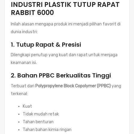
INDUSTRI PLASTIK TUTUP RAPAT
RABBIT 6000
Inilah alasan mengapa produk ini menjadi pilihan favorit di
dunia industri:
1.
Tutup Rapat & Presisi
Dilengkapi penutup yang kuat dan rapat untuk menjaga
keamanan isi.
2.
Bahan PPBC Berkualitas Tinggi
Terbuat dari
Polypropylene Block Copolymer (PPBC)
yang
terkenal:
Kuat
Tidak mudah retak
Tahan benturan
Tahan bahan kimia ringan