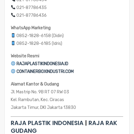
021-87786435
021-87786436
WhatsApp Marketing
0852-1828-6158 (Didin)
0852-1828-6185 (Idris)
Website Resmi
RAJAPLASTIKINDONESIA.ID
CONTAINERBOXINDUSTRI.COM
Alamat Kantor & Gudang
Jl. Mastrip No. 9B RT 07 RW 03
Kel. Rambutan, Kec. Ciracas
Jakarta Timur, DKI Jakarta 13830
RAJA PLASTIK INDONESIA
|
RAJA RAK
GUDANG