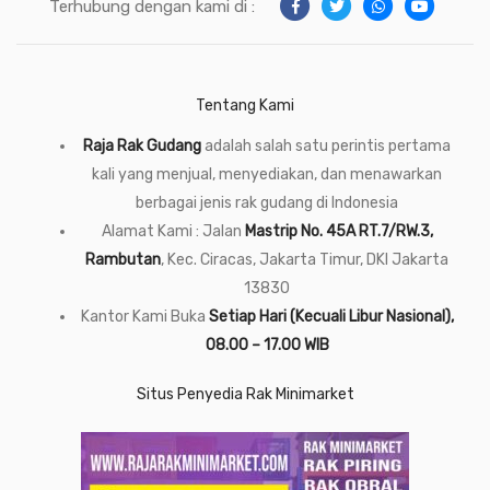
Terhubung dengan kami di :
Tentang Kami
Raja Rak Gudang
adalah salah satu perintis pertama
kali yang menjual, menyediakan, dan menawarkan
berbagai jenis rak gudang di Indonesia
Alamat Kami : Jalan
Mastrip No. 45A RT.7/RW.3,
Rambutan
, Kec. Ciracas, Jakarta Timur, DKI Jakarta
13830
Kantor Kami Buka
Setiap Hari (Kecuali Libur Nasional),
08.00 – 17.00 WIB
Situs Penyedia Rak Minimarket