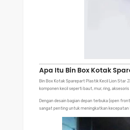
Apa Itu Bin Box Kotak Spare
Bin Box Kotak Sparepart Plastik Kecil Lion Sta
komponen kecil seperti baut, mur, ring, aksesoris
Dengan desain bagian depan terbuka (open fron
sangat penting untuk meningkatkan kecepatan ker