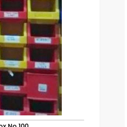
ox No.100