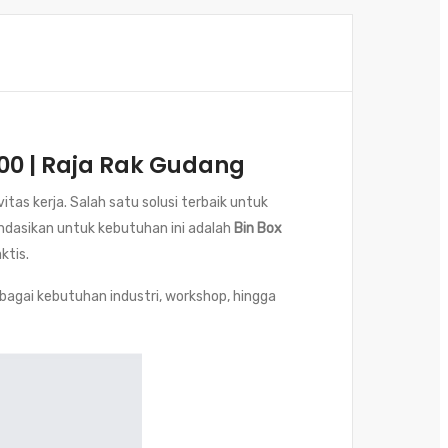
 100 | Raja Rak Gudang
as kerja. Salah satu solusi terbaik untuk
ndasikan untuk kebutuhan ini adalah
Bin Box
ktis.
agai kebutuhan industri, workshop, hingga