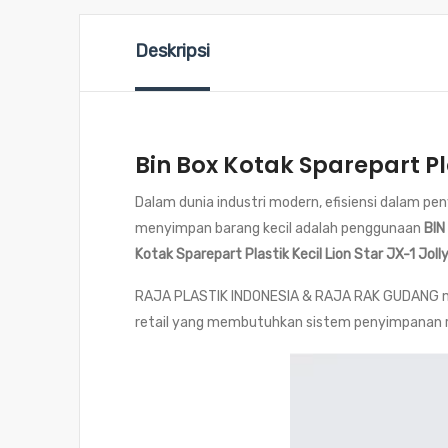
Deskripsi
Bin Box Kotak Sparepart Pla
Dalam dunia industri modern, efisiensi dalam pe
menyimpan barang kecil adalah penggunaan
BIN
Kotak Sparepart Plastik Kecil Lion Star JX-1 Joll
RAJA PLASTIK INDONESIA & RAJA RAK GUDANG meng
retail yang membutuhkan sistem penyimpanan ra