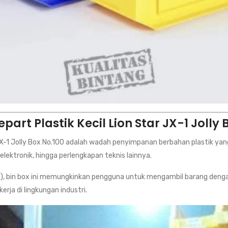
part Plastik Kecil Lion Star JX-1 Jolly 
r JX-1 Jolly Box No.100 adalah wadah penyimpanan berbahan plastik y
 elektronik, hingga perlengkapan teknis lainnya.
t), bin box ini memungkinkan pengguna untuk mengambil barang denga
ja di lingkungan industri.