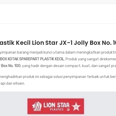
stik Kecil Lion Star JX-1 Jolly Box No.
nyimpanan barang menjadi kunci utama dalam meningkatkan produktivit
 BOX KOTAK SPAREPART PLASTIK KECIL
. Produk yang sangat direkome
y Box No. 100
, yang hadir dengan desain compact, kuat, dan sangat pra
hadirkan produk ini sebagai solusi penyimpanan terbaik untuk berb
pi dan efisien.