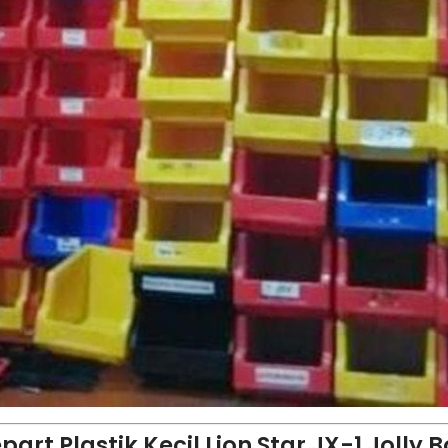
art Plastik Kecil Lion Star JX-1 Jolly B