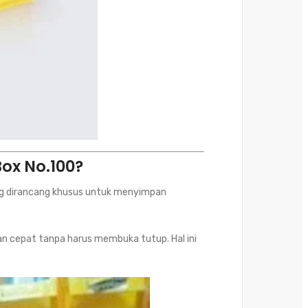
Box No.100?
ang dirancang khusus untuk menyimpan
n cepat tanpa harus membuka tutup. Hal ini