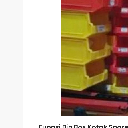
Fungsi Bin Box Kotak Sparep