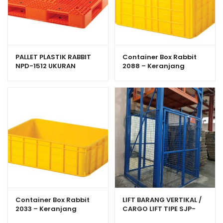
PALLET PLASTIK RABBIT
Container Box Rabbit
NPD-1512 UKURAN
2088 – Keranjang
150x120x15 CM
Industri Plastik Rapat
Serbaguna
Container Box Rabbit
LIFT BARANG VERTIKAL /
2033 – Keranjang
CARGO LIFT TIPE SJP-
Industri Plastik Rapat
1000 UNTUK GUDANG,