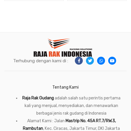
Serbaguna
RUKO & PABRIK
Terhubung dengan kami di :
Tentang Kami
Raja Rak Gudang
adalah salah satu perintis pertama
kali yang menjual, menyediakan, dan menawarkan
berbagai jenis rak gudang di Indonesia
Alamat Kami : Jalan
Mastrip No. 45A RT.7/RW.3,
Rambutan
, Kec. Ciracas, Jakarta Timur, DKI Jakarta