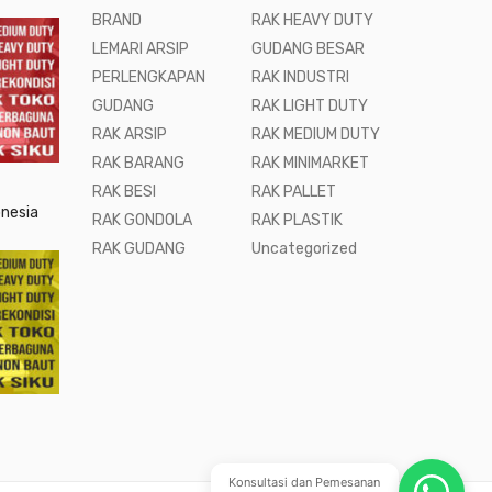
BRAND
RAK HEAVY DUTY
LEMARI ARSIP
GUDANG BESAR
PERLENGKAPAN
RAK INDUSTRI
GUDANG
RAK LIGHT DUTY
RAK ARSIP
RAK MEDIUM DUTY
RAK BARANG
RAK MINIMARKET
RAK BESI
RAK PALLET
onesia
RAK GONDOLA
RAK PLASTIK
RAK GUDANG
Uncategorized
Konsultasi dan Pemesanan