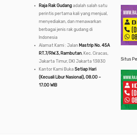
Raja Rak Gudang
adalah salah satu
perintis pertama kali yang menjual,
menyediakan, dan menawarkan
berbagai jenis rak gudang di
Indonesia
Alamat Kami : Jalan
Mastrip No. 45A
RT.7/RW.3, Rambutan
, Kec. Ciracas,
Situs P
Jakarta Timur, DKI Jakarta 13830
Kantor Kami Buka
Setiap Hari
(Kecuali Libur Nasional), 08.00 –
17.00 WIB