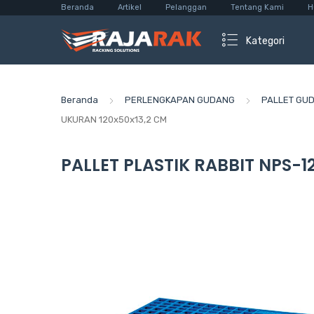
Beranda
Artikel
Pelanggan
Tentang Kami
H
Kategori
Beranda
PERLENGKAPAN GUDANG
PALLET GU
UKURAN 120x50x13,2 CM
PALLET PLASTIK RABBIT NPS-1