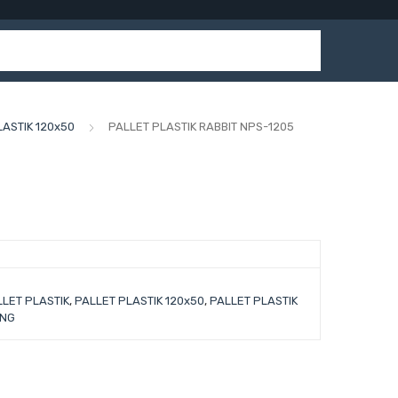
LASTIK 120x50
PALLET PLASTIK RABBIT NPS-1205
LLET PLASTIK
,
PALLET PLASTIK 120x50
,
PALLET PLASTIK
ANG