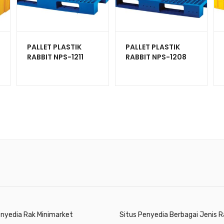
PALLET PLASTIK
PALLET PLASTIK
RABBIT NPS-1211
RABBIT NPS-1208
UKURAN
UKURAN
120x110x13,2 CM
120x80x13,2 CM
enyedia Rak Minimarket
Situs Penyedia Berbagai Jenis R