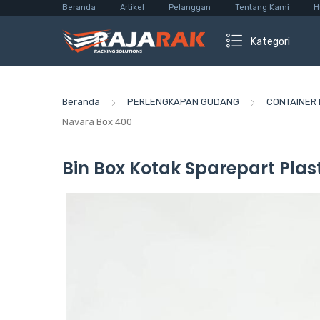
Beranda
Artikel
Pelanggan
Tentang Kami
H
Kategori
Beranda
PERLENGKAPAN GUDANG
CONTAINER 
Navara Box 400
Bin Box Kotak Sparepart Plas