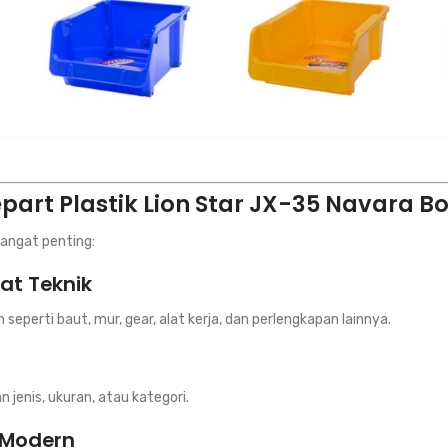
part Plastik Lion Star JX-35 Navara B
sangat penting:
at Teknik
erti baut, mur, gear, alat kerja, dan perlengkapan lainnya.
enis, ukuran, atau kategori.
 Modern