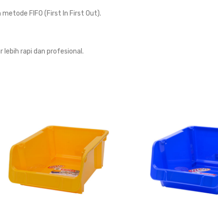
etode FIFO (First In First Out).
ebih rapi dan profesional.