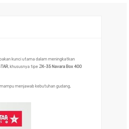
erupakan kunci utama dalam meningkatkan
STAR
, khususnya tipe
JX-35 Navara Box 400
ng mampu menjawab kebutuhan gudang,