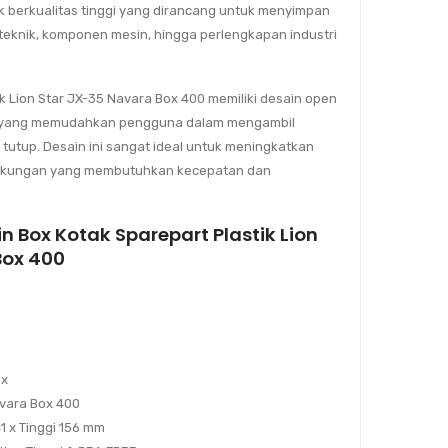
 berkualitas tinggi yang dirancang untuk menyimpan
t teknik, komponen mesin, hingga perlengkapan industri
ik Lion Star JX-35 Navara Box 400 memiliki desain open
a) yang memudahkan pengguna dalam mengambil
utup. Desain ini sangat ideal untuk meningkatkan
 lingkungan yang membutuhkan kecepatan dan
in Box Kotak Sparepart Plastik Lion
Box 400
ox
avara Box 400
41 x Tinggi 156 mm