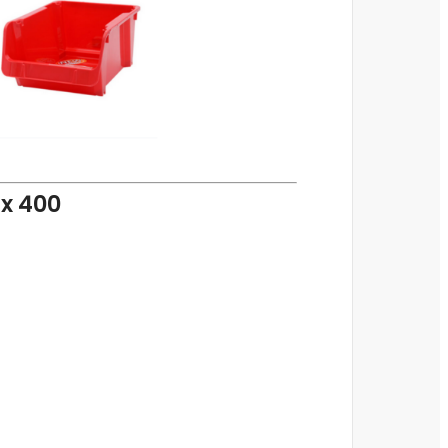
ox 400