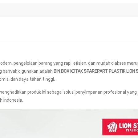
modern, pengelolaan barang yang rapi, efisien, dan mudah diakses m
ang banyak digunakan adalah
BIN BOX KOTAK SPAREPART PLASTIK LION 
omis, dan daya tahan tinggi.
enghadirkan produk ini sebagai solusi penyimpanan profesional ya
h Indonesia.