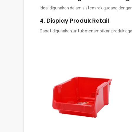
Ideal digunakan dalam sistem rak gudang dengan m
4. Display Produk Retail
Dapat digunakan untuk menampilkan produk agar l