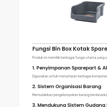
Fungsi Bin Box Kotak Spare
Produk ini memiliki berbagai fungsi utama yang 
1. Penyimpanan Sparepart & Al
Digunakan untuk menyimpan berbagai komponen sep
2. Sistem Organisasi Barang
Memudahkan pengelompokan barang berdasarkan j
3. Mendukung Sistem Gudang