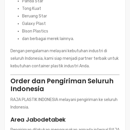
Panda Star
Tong Kuat
Beruang Star
Galaxy Plast
Bison Plastics
dan berbagai merek lainnya.
Dengan pengalaman melayani kebutuhan industri di
seluruh Indonesia, kami siap menjadi partner terbaik untuk
kebutuhan container plastik industri Anda.
Order dan Pengiriman Seluruh
Indonesia
RAJA PLASTIK INDONESIA melayani pengiriman ke seluruh
Indonesia.
Area Jabodetabek
Pengiriman dilakukan menggunakan armada internal RAJA