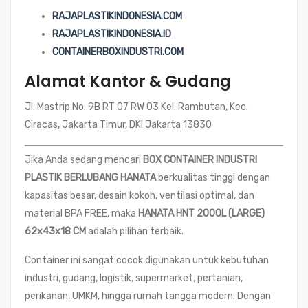
RAJAPLASTIKINDONESIA.COM
RAJAPLASTIKINDONESIA.ID
CONTAINERBOXINDUSTRI.COM
Alamat Kantor & Gudang
Jl. Mastrip No. 9B RT 07 RW 03 Kel. Rambutan, Kec.
Ciracas, Jakarta Timur, DKI Jakarta 13830
Jika Anda sedang mencari
BOX CONTAINER INDUSTRI
PLASTIK BERLUBANG HANATA
berkualitas tinggi dengan
kapasitas besar, desain kokoh, ventilasi optimal, dan
material BPA FREE, maka
HANATA HNT 2000L (LARGE)
62x43x18 CM
adalah pilihan terbaik.
Container ini sangat cocok digunakan untuk kebutuhan
industri, gudang, logistik, supermarket, pertanian,
perikanan, UMKM, hingga rumah tangga modern. Dengan