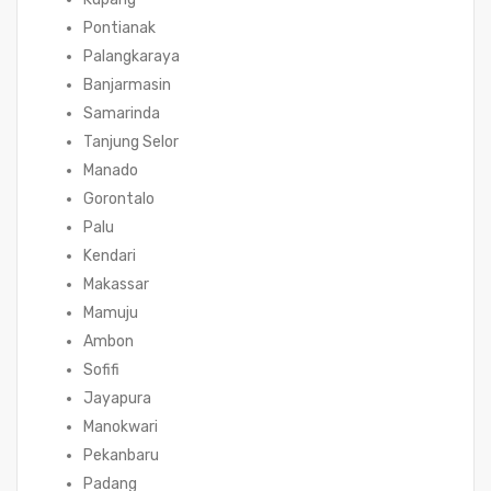
Pontianak
Palangkaraya
Banjarmasin
Samarinda
Tanjung Selor
Manado
Gorontalo
Palu
Kendari
Makassar
Mamuju
Ambon
Sofifi
Jayapura
Manokwari
Pekanbaru
Padang