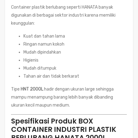
Container plastik berlubang seperti HANATA banyak
digunakan di berbagai sektor industri karena memiliki
keunggulan:
Kuat dan tahan lama
Ringan namun kokoh
Mudah dipindahkan
Higienis
Mudah ditumpuk
Tahan air dan tidak berkarat
Tipe
HNT 2000L
hadir dengan ukuran large sehingga
mampu menampung barang lebih banyak dibanding
ukuran kecil maupun medium.
Spesifikasi Produk BOX
CONTAINER INDUSTRI PLASTIK
BERLUBANG HANATA 2000L