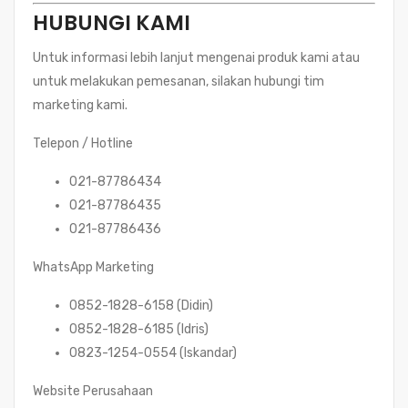
HUBUNGI KAMI
Untuk informasi lebih lanjut mengenai produk kami atau
untuk melakukan pemesanan, silakan hubungi tim
marketing kami.
Telepon / Hotline
021-87786434
021-87786435
021-87786436
WhatsApp Marketing
0852-1828-6158 (Didin)
0852-1828-6185 (Idris)
0823-1254-0554 (Iskandar)
Website Perusahaan