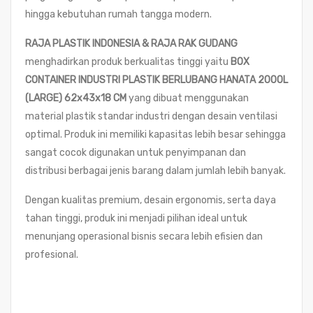
hingga kebutuhan rumah tangga modern.
RAJA PLASTIK INDONESIA & RAJA RAK GUDANG
menghadirkan produk berkualitas tinggi yaitu
BOX
CONTAINER INDUSTRI PLASTIK BERLUBANG HANATA 2000L
(LARGE) 62x43x18 CM
yang dibuat menggunakan
material plastik standar industri dengan desain ventilasi
optimal. Produk ini memiliki kapasitas lebih besar sehingga
sangat cocok digunakan untuk penyimpanan dan
distribusi berbagai jenis barang dalam jumlah lebih banyak.
Dengan kualitas premium, desain ergonomis, serta daya
tahan tinggi, produk ini menjadi pilihan ideal untuk
menunjang operasional bisnis secara lebih efisien dan
profesional.