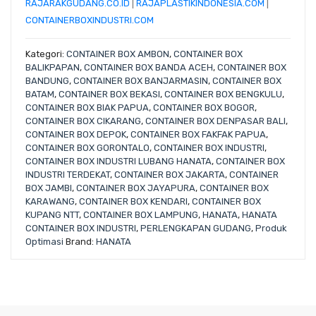
RAJARAKGUDANG.CO.ID
|
RAJAPLASTIKINDONESIA.COM
|
CONTAINERBOXINDUSTRI.COM
Kategori:
CONTAINER BOX AMBON
,
CONTAINER BOX
BALIKPAPAN
,
CONTAINER BOX BANDA ACEH
,
CONTAINER BOX
BANDUNG
,
CONTAINER BOX BANJARMASIN
,
CONTAINER BOX
BATAM
,
CONTAINER BOX BEKASI
,
CONTAINER BOX BENGKULU
,
CONTAINER BOX BIAK PAPUA
,
CONTAINER BOX BOGOR
,
CONTAINER BOX CIKARANG
,
CONTAINER BOX DENPASAR BALI
,
CONTAINER BOX DEPOK
,
CONTAINER BOX FAKFAK PAPUA
,
CONTAINER BOX GORONTALO
,
CONTAINER BOX INDUSTRI
,
CONTAINER BOX INDUSTRI LUBANG HANATA
,
CONTAINER BOX
INDUSTRI TERDEKAT
,
CONTAINER BOX JAKARTA
,
CONTAINER
BOX JAMBI
,
CONTAINER BOX JAYAPURA
,
CONTAINER BOX
KARAWANG
,
CONTAINER BOX KENDARI
,
CONTAINER BOX
KUPANG NTT
,
CONTAINER BOX LAMPUNG
,
HANATA
,
HANATA
CONTAINER BOX INDUSTRI
,
PERLENGKAPAN GUDANG
,
Produk
Optimasi
Brand:
HANATA