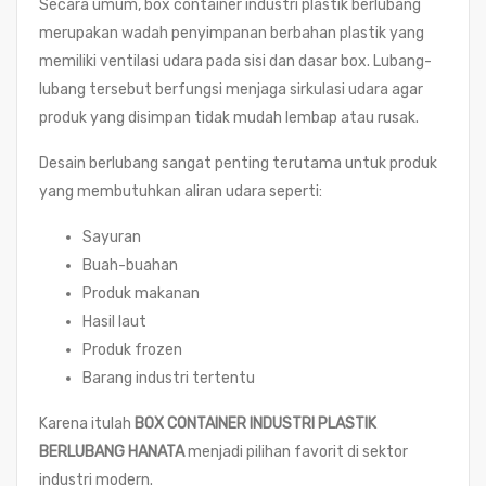
Secara umum, box container industri plastik berlubang
merupakan wadah penyimpanan berbahan plastik yang
memiliki ventilasi udara pada sisi dan dasar box. Lubang-
lubang tersebut berfungsi menjaga sirkulasi udara agar
produk yang disimpan tidak mudah lembap atau rusak.
Desain berlubang sangat penting terutama untuk produk
yang membutuhkan aliran udara seperti:
Sayuran
Buah-buahan
Produk makanan
Hasil laut
Produk frozen
Barang industri tertentu
Karena itulah
BOX CONTAINER INDUSTRI PLASTIK
BERLUBANG HANATA
menjadi pilihan favorit di sektor
industri modern.