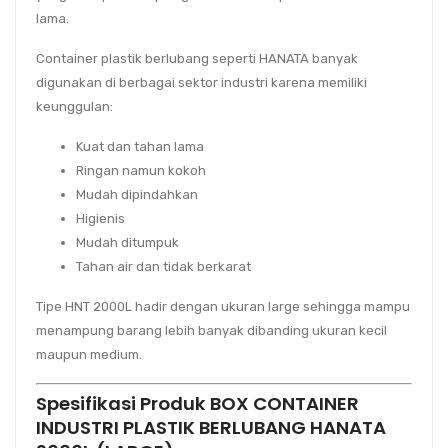
lama.
Container plastik berlubang seperti HANATA banyak
digunakan di berbagai sektor industri karena memiliki
keunggulan:
Kuat dan tahan lama
Ringan namun kokoh
Mudah dipindahkan
Higienis
Mudah ditumpuk
Tahan air dan tidak berkarat
Tipe
HNT 2000L
hadir dengan ukuran large sehingga mampu
menampung barang lebih banyak dibanding ukuran kecil
maupun medium.
Spesifikasi Produk BOX CONTAINER
INDUSTRI PLASTIK BERLUBANG HANATA