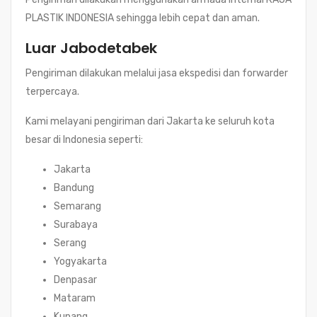
PLASTIK INDONESIA sehingga lebih cepat dan aman.
Luar Jabodetabek
Pengiriman dilakukan melalui jasa ekspedisi dan forwarder
terpercaya.
Kami melayani pengiriman dari Jakarta ke seluruh kota
besar di Indonesia seperti:
Jakarta
Bandung
Semarang
Surabaya
Serang
Yogyakarta
Denpasar
Mataram
Kupang