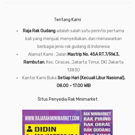
Tentang Kami
Raja Rak Gudang
adalah salah satu perintis pertama
kali yang menjual, menyediakan, dan menawarkan
berbagai jenis rak gudang di Indonesia
Alamat Kami : Jalan
Mastrip No. 45A RT.7/RW.3,
Rambutan
, Kec. Ciracas, Jakarta Timur, DKI Jakarta
13830
Kantor Kami Buka
Setiap Hari (Kecuali Libur Nasional),
08.00 – 17.00 WIB
Situs Penyedia Rak Minimarket