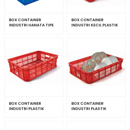
BOX CONTAINER
BOX CONTAINER
INDUSTRI HANATA TIPE
INDUSTRI KECIL PLASTIK
HNT 2201 KONTAINER
BERLUBANG HANATA HNT
BERLUBANG UKURAN 500
2001
x 365 x 270 MM
BOX CONTAINER
BOX CONTAINER
INDUSTRI PLASTIK
INDUSTRI PLASTIK
BERLUBANG HANATA
BERLUBANG HANATA
2000L (LARGE)
2000M (MEDIUM)