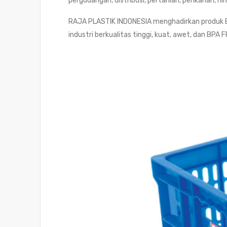
pergudangan, distribusi, pertanian, perikanan, h
RAJA PLASTIK INDONESIA menghadirkan produk B
industri berkualitas tinggi, kuat, awet, dan 