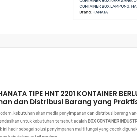
CONTAINER BOX KARAWANG
,
C
CONTAINER BOX LAMPUNG
,
HA
Brand:
HANATA
HANATA TIPE HNT 2201 KONTAINER BER
nan dan Distribusi Barang yang Prakt
odern, kebutuhan akan media penyimpanan dan distribusi barang yang 
mendasikan untuk kebutuhan tersebut adalah
BOX CONTAINER INDUSTR
uk ini hadir sebagai solusi penyimpanan multifungsi yang cocok diguna