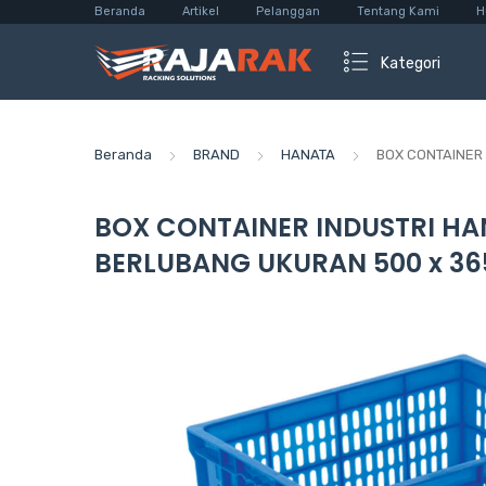
Beranda
Artikel
Pelanggan
Tentang Kami
H
Kategori
Beranda
BRAND
HANATA
BOX CONTAINER 
BOX CONTAINER INDUSTRI HAN
BERLUBANG UKURAN 500 x 36