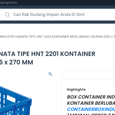
ubungi Kami
Search for:
INDUSTRI HANATA TIPE HNT 2201 KONTAINER BERLUBANG UKURAN 500 x 3
ATA TIPE HNT 2201 KONTAINER
5 x 270 MM
Highlights
BOX CONTAINER INDU
KONTAINER BERLUBAN
CONTAINERBOXINDU