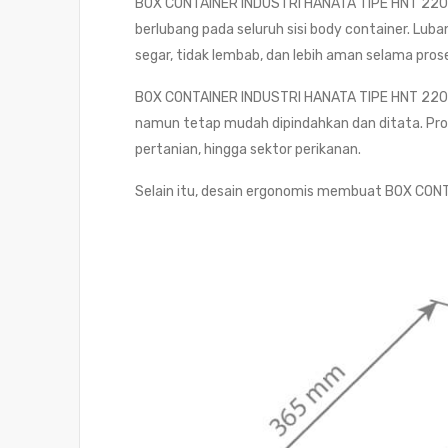
BOX CONTAINER INDUSTRI HANATA TIPE HNT 2201 
berlubang pada seluruh sisi body container. Lub
segar, tidak lembab, dan lebih aman selama pro
BOX CONTAINER INDUSTRI HANATA TIPE HNT 2201
namun tetap mudah dipindahkan dan ditata. Produk
pertanian, hingga sektor perikanan.
Selain itu, desain ergonomis membuat BOX CONT