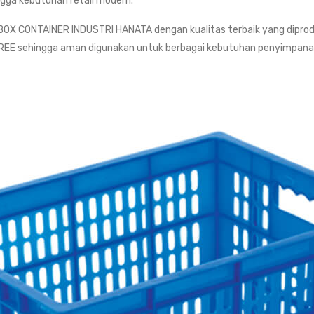
ingga kebutuhan retail modern.
OX CONTAINER INDUSTRI HANATA dengan kualitas terbaik yang diprod
BPA FREE sehingga aman digunakan untuk berbagai kebutuhan penyimp