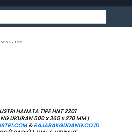
65 x 270 MM
STRI HANATA TIPE HNT 2201
G UKURAN 500 x 365 x 270 MM |
STRI.COM
&
RAJARAKGUDANG.CO.ID