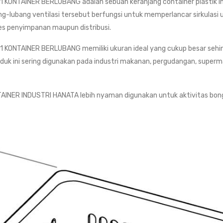
KONTAINER BERLUBANG adalah sebuah keranjang container plastik in
ang-lubang ventilasi tersebut berfungsi untuk memperlancar sirkulasi
ses penyimpanan maupun distribusi.
 KONTAINER BERLUBANG memiliki ukuran ideal yang cukup besar s
 ini sering digunakan pada industri makanan, pergudangan, supermarke
AINER INDUSTRI HANATA lebih nyaman digunakan untuk aktivitas bong