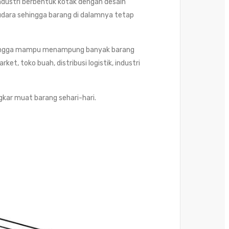
dustri berbentuk kotak dengan desain
 udara sehingga barang di dalamnya tetap
ehingga mampu menampung banyak barang
t, toko buah, distribusi logistik, industri
kar muat barang sehari-hari.