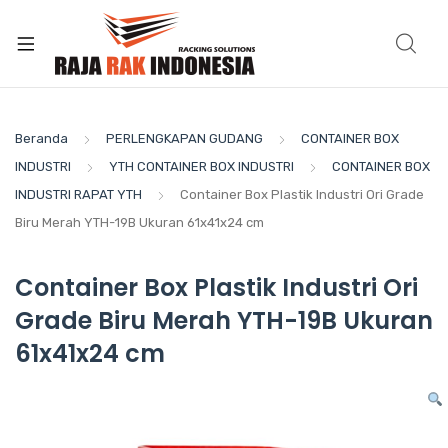
Beranda
PERLENGKAPAN GUDANG
CONTAINER BOX
INDUSTRI
YTH CONTAINER BOX INDUSTRI
CONTAINER BOX
INDUSTRI RAPAT YTH
Container Box Plastik Industri Ori Grade
Biru Merah YTH-19B Ukuran 61x41x24 cm
Container Box Plastik Industri Ori
Grade Biru Merah YTH-19B Ukuran
61x41x24 cm