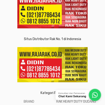
Situs Distributor Rak No. 1 di Indonesia
Kategori Produk
Konsultasi dan Pemesanan
Chat Kami Sekarang
BRAND
RAK HEAVY DUTY GUDANG