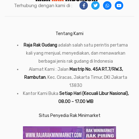
Terhubung dengan kami di :
Tentang Kami
Raja Rak Gudang
adalah salah satu perintis pertama
kali yang menjual, menyediakan, dan menawarkan
berbagai jenis rak gudang di Indonesia
Alamat Kami : Jalan
Mastrip No. 45A RT.7/RW.3,
Rambutan
, Kec. Ciracas, Jakarta Timur, DKI Jakarta
13830
Kantor Kami Buka
Setiap Hari (Kecuali Libur Nasional),
08.00 – 17.00 WIB
Situs Penyedia Rak Minimarket