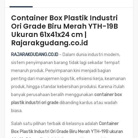
Container Box Plastik Industri
Ori Grade Biru Merah YTH-19B
Ukuran 61x41x24 cm |
Rajarakgudang.co.id
RAJARAKGUDANG.CO.ID
– Dalam dunia industri modern,
sistem penyimpanan barang tidak lagi sekadar tempat
menaruh produk. Penyimpanan kini menjadi bagian
penting dari manajemen logistik, efisiensi kerja, keamanan
produk, hingga standar kebersihan produksi. Karena itulah
banyak perusahaan beralih menggunakan
container box
plastik industri ori grade
dibanding kardus atau wadah
biasa.
Salah satu pilihan terbaik di kelasnya adalah
Container
Box Plastik Industri Ori Grade Biru Merah YTH-19B ukuran