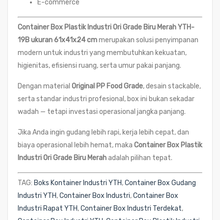
E-commerce
Container Box Plastik Industri Ori Grade Biru Merah YTH-
19B ukuran 61x41x24 cm
merupakan solusi penyimpanan
modern untuk industri yang membutuhkan kekuatan,
higienitas, efisiensi ruang, serta umur pakai panjang.
Dengan material
Original PP Food Grade
, desain stackable,
serta standar industri profesional, box ini bukan sekadar
wadah — tetapi investasi operasional jangka panjang.
Jika Anda ingin gudang lebih rapi, kerja lebih cepat, dan
biaya operasional lebih hemat, maka
Container Box Plastik
Industri Ori Grade Biru Merah
adalah pilihan tepat.
TAG:
Boks Kontainer Industri YTH
,
Container Box Gudang
Industri YTH
,
Container Box Industri
,
Container Box
Industri Rapat YTH
,
Container Box Industri Terdekat
,