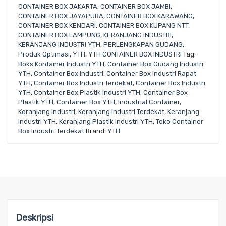
CONTAINER BOX JAKARTA
,
CONTAINER BOX JAMBI
,
CONTAINER BOX JAYAPURA
,
CONTAINER BOX KARAWANG
,
CONTAINER BOX KENDARI
,
CONTAINER BOX KUPANG NTT
,
CONTAINER BOX LAMPUNG
,
KERANJANG INDUSTRI
,
KERANJANG INDUSTRI YTH
,
PERLENGKAPAN GUDANG
,
Produk Optimasi
,
YTH
,
YTH CONTAINER BOX INDUSTRI
Tag:
Boks Kontainer Industri YTH
,
Container Box Gudang Industri
YTH
,
Container Box Industri
,
Container Box Industri Rapat
YTH
,
Container Box Industri Terdekat
,
Container Box Industri
YTH
,
Container Box Plastik Industri YTH
,
Container Box
Plastik YTH
,
Container Box YTH
,
Industrial Container
,
Keranjang Industri
,
Keranjang Industri Terdekat
,
Keranjang
Industri YTH
,
Keranjang Plastik Industri YTH
,
Toko Container
Box Industri Terdekat
Brand:
YTH
Deskripsi