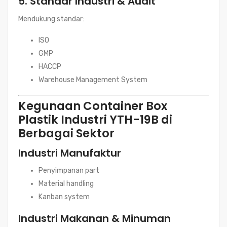
5. Standar Industri & Audit
Mendukung standar:
ISO
GMP
HACCP
Warehouse Management System
Kegunaan Container Box
Plastik Industri YTH-19B di
Berbagai Sektor
Industri Manufaktur
Penyimpanan part
Material handling
Kanban system
Industri Makanan & Minuman