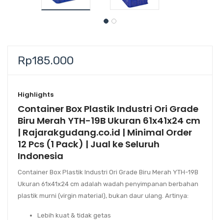
Rp
185.000
Highlights
Container Box Plastik Industri Ori Grade
Biru Merah YTH-19B Ukuran 61x41x24 cm
| Rajarakgudang.co.id | Minimal Order
12 Pcs (1 Pack) | Jual ke Seluruh
Indonesia
Container Box Plastik Industri Ori Grade Biru Merah YTH-19B
Ukuran 61x41x24 cm adalah wadah penyimpanan berbahan
plastik murni (virgin material), bukan daur ulang. Artinya:
Lebih kuat & tidak getas