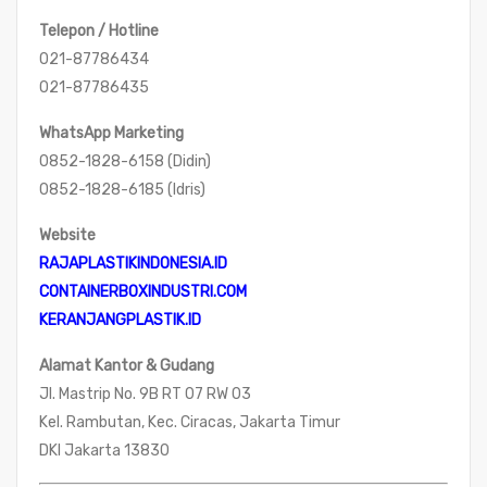
Telepon / Hotline
021-87786434
021-87786435
WhatsApp Marketing
0852-1828-6158 (Didin)
0852-1828-6185 (Idris)
Website
RAJAPLASTIKINDONESIA.ID
CONTAINERBOXINDUSTRI.COM
KERANJANGPLASTIK.ID
Alamat Kantor & Gudang
Jl. Mastrip No. 9B RT 07 RW 03
Kel. Rambutan, Kec. Ciracas, Jakarta Timur
DKI Jakarta 13830