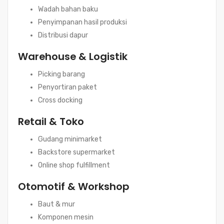
Wadah bahan baku
Penyimpanan hasil produksi
Distribusi dapur
Warehouse & Logistik
Picking barang
Penyortiran paket
Cross docking
Retail & Toko
Gudang minimarket
Backstore supermarket
Online shop fulfillment
Otomotif & Workshop
Baut & mur
Komponen mesin