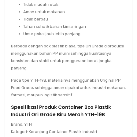
Tidak mudah retak
Aman untuk makanan
Tidak berbau
Tahan suhu & bahan kimia ringan
Umur pakai jauh lebih panjang
Berbeda dengan box plastik biasa, tipe
Ori Grade
diproduksi
menggunakan bahan PP murni sehingga kualitasnya
konsisten dan stabil untuk penggunaan berat jangka
panjang.
Pada tipe
YTH-19B
, materialnya menggunakan
Original PP
Food Grade
, sehingga aman dipakai untuk industri makanan,
farmasi, maupun logistik sensitif.
Spesifikasi Produk Container Box Plastik
Industri Ori Grade Biru Merah YTH-19B
Brand:
YTH
Kategori:
Keranjang Container Plastik Industri