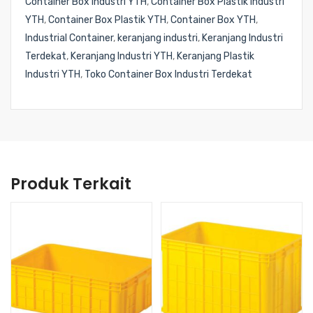
Container Box Industri YTH
,
Container Box Plastik Industri
YTH
,
Container Box Plastik YTH
,
Container Box YTH
,
Industrial Container
,
keranjang industri
,
Keranjang Industri
Terdekat
,
Keranjang Industri YTH
,
Keranjang Plastik
Industri YTH
,
Toko Container Box Industri Terdekat
Produk Terkait