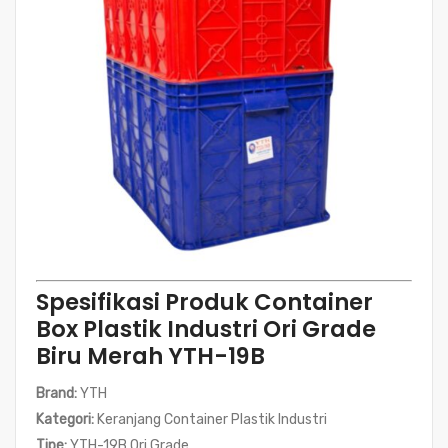
Spesifikasi Produk Container
Box Plastik Industri Ori Grade
Biru Merah YTH-19B
Brand:
YTH
Kategori:
Keranjang Container Plastik Industri
Tipe:
YTH-19B Ori Grade