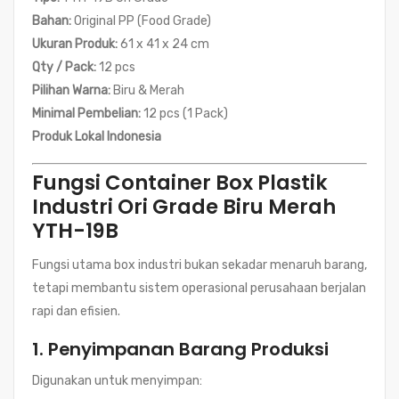
Bahan:
Original PP (Food Grade)
Ukuran Produk:
61 x 41 x 24 cm
Qty / Pack:
12 pcs
Pilihan Warna:
Biru & Merah
Minimal Pembelian:
12 pcs (1 Pack)
Produk Lokal Indonesia
Fungsi Container Box Plastik
Industri Ori Grade Biru Merah
YTH-19B
Fungsi utama box industri bukan sekadar menaruh barang,
tetapi membantu sistem operasional perusahaan berjalan
rapi dan efisien.
1. Penyimpanan Barang Produksi
Digunakan untuk menyimpan: