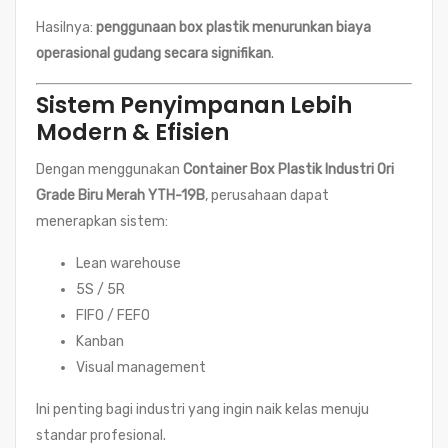
Hasilnya:
penggunaan box plastik menurunkan biaya
operasional gudang secara signifikan
.
Sistem Penyimpanan Lebih
Modern & Efisien
Dengan menggunakan
Container Box Plastik Industri Ori
Grade Biru Merah YTH-19B
, perusahaan dapat
menerapkan sistem:
Lean warehouse
5S / 5R
FIFO / FEFO
Kanban
Visual management
Ini penting bagi industri yang ingin naik kelas menuju
standar profesional.