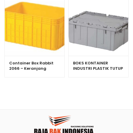
Container Box Rabbit
BOKS KONTAINER
2066 – Keranjang
INDUSTRI PLASTIK TUTUP
Industri Plastik Rapat
RAPAT RABBIT 6000
Serbaguna