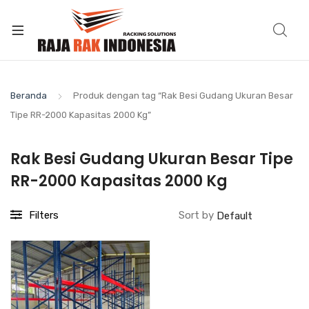
Beranda
Produk dengan tag “Rak Besi Gudang Ukuran Besar
Tipe RR-2000 Kapasitas 2000 Kg”
Rak Besi Gudang Ukuran Besar Tipe
RR-2000 Kapasitas 2000 Kg
Filters
Sort by