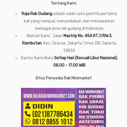
Tentang Kami
Raja Rak Gudang
adalah salah satu perintis pertama
kali yang menjual, menyediakan, dan menawarkan
berbagai jenis rak gudang di Indonesia
Alamat Kami : Jalan
Mastrip No. 45A RT.7/RW.3,
Rambutan
, Kec. Ciracas, Jakarta Timur, DKI Jakarta
13830
Kantor Kami Buka
Setiap Hari (Kecuali Libur Nasional),
08.00 – 17.00 WIB
Situs Penyedia Rak Minimarket