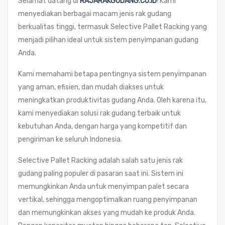
Selamat datang di
RAJARAKGUDANG.CO.ID
! Kami
menyediakan berbagai macam jenis rak gudang
berkualitas tinggi, termasuk Selective Pallet Racking yang
menjadi pilihan ideal untuk sistem penyimpanan gudang
Anda.
Kami memahami betapa pentingnya sistem penyimpanan
yang aman, efisien, dan mudah diakses untuk
meningkatkan produktivitas gudang Anda. Oleh karena itu,
kami menyediakan solusi rak gudang terbaik untuk
kebutuhan Anda, dengan harga yang kompetitif dan
pengiriman ke seluruh Indonesia.
Selective Pallet Racking adalah salah satu jenis rak
gudang paling populer di pasaran saat ini. Sistem ini
memungkinkan Anda untuk menyimpan palet secara
vertikal, sehingga mengoptimalkan ruang penyimpanan
dan memungkinkan akses yang mudah ke produk Anda.