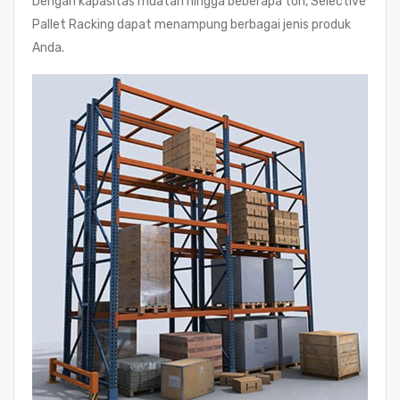
Dengan kapasitas muatan hingga beberapa ton, Selective
Pallet Racking dapat menampung berbagai jenis produk
Anda.