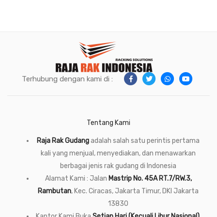
Terhubung dengan kami di :
Tentang Kami
Raja Rak Gudang
adalah salah satu perintis pertama
kali yang menjual, menyediakan, dan menawarkan
berbagai jenis rak gudang di Indonesia
Alamat Kami : Jalan
Mastrip No. 45A RT.7/RW.3,
Rambutan
, Kec. Ciracas, Jakarta Timur, DKI Jakarta
13830
Kantor Kami Buka
Setiap Hari (Kecuali Libur Nasional),