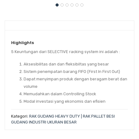
Highlights
5 Keuntungan dari SELECTIVE racking system ini adalah :
Aksesibilitas dan dan fleksibiltas yang besar
Sistem penempatan barang
FIFO (First In First Out)
Dapat menyimpan produk dengan beragam berat dan
volume
Memudahkan dalam Controlling Stock
Modal investasi yang ekonomis dan efisien
Kategori:
RAK GUDANG HEAVY DUTY | RAK PALLET BESI
GUDANG INDUSTRI UKURAN BESAR