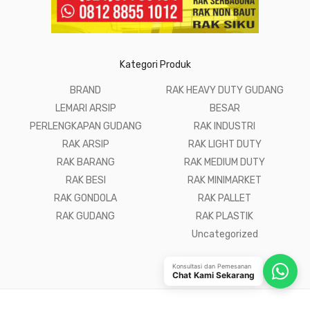
Kategori Produk
BRAND
RAK HEAVY DUTY GUDANG
LEMARI ARSIP
BESAR
PERLENGKAPAN GUDANG
RAK INDUSTRI
RAK ARSIP
RAK LIGHT DUTY
RAK BARANG
RAK MEDIUM DUTY
RAK BESI
RAK MINIMARKET
RAK GONDOLA
RAK PALLET
RAK GUDANG
RAK PLASTIK
Uncategorized
Konsultasi dan Pemesanan
Chat Kami Sekarang