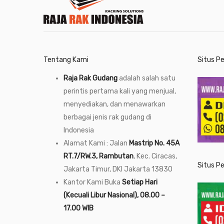
Tentang Kami
Situs P
Raja Rak Gudang
adalah salah satu
perintis pertama kali yang menjual,
menyediakan, dan menawarkan
berbagai jenis rak gudang di
Indonesia
Alamat Kami : Jalan
Mastrip No. 45A
RT.7/RW.3, Rambutan
, Kec. Ciracas,
Situs P
Jakarta Timur, DKI Jakarta 13830
Kantor Kami Buka
Setiap Hari
(Kecuali Libur Nasional), 08.00 –
17.00 WIB