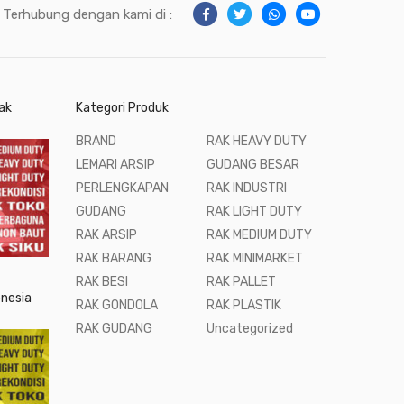
Terhubung dengan kami di :
ak
Kategori Produk
BRAND
RAK HEAVY DUTY
LEMARI ARSIP
GUDANG BESAR
PERLENGKAPAN
RAK INDUSTRI
GUDANG
RAK LIGHT DUTY
RAK ARSIP
RAK MEDIUM DUTY
RAK BARANG
RAK MINIMARKET
RAK BESI
RAK PALLET
onesia
RAK GONDOLA
RAK PLASTIK
RAK GUDANG
Uncategorized