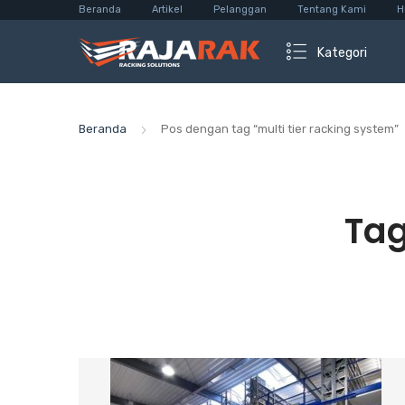
Beranda
Artikel
Pelanggan
Tentang Kami
H
Kategori
Beranda
Pos dengan tag “multi tier racking system”
Ta