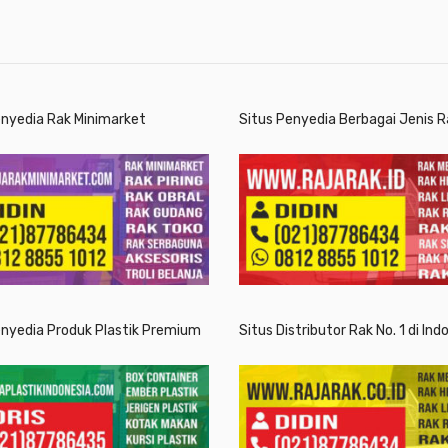
enyedia Rak Minimarket
Situs Penyedia Berbagai Jenis R
enyedia Produk Plastik Premium
Situs Distributor Rak No. 1 di Ind