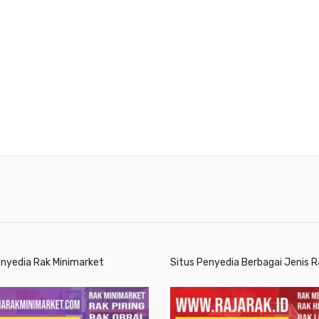
enyedia Rak Minimarket
Situs Penyedia Berbagai Jenis R