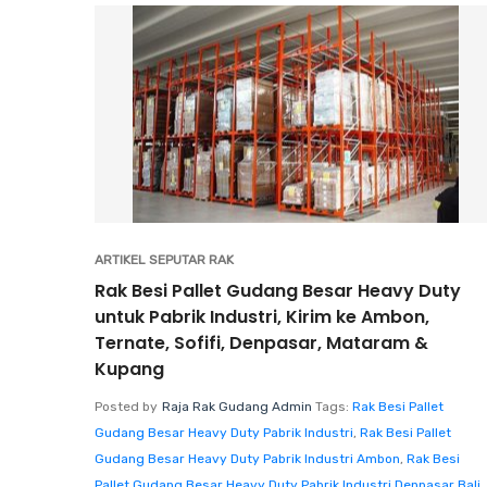
ARTIKEL SEPUTAR RAK
Rak Besi Pallet Gudang Besar Heavy Duty
untuk Pabrik Industri, Kirim ke Ambon,
Ternate, Sofifi, Denpasar, Mataram &
Kupang
Posted by
Raja Rak Gudang Admin
Tags:
Rak Besi Pallet
Gudang Besar Heavy Duty Pabrik Industri
,
Rak Besi Pallet
Gudang Besar Heavy Duty Pabrik Industri Ambon
,
Rak Besi
Pallet Gudang Besar Heavy Duty Pabrik Industri Denpasar Bali
,