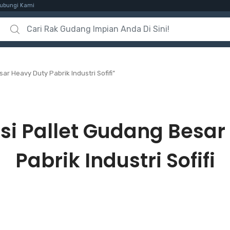
ubungi Kami
Search for:
r Heavy Duty Pabrik Industri Sofifi”
si Pallet Gudang Besar
Pabrik Industri Sofifi