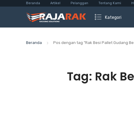
Beranda
Artikel
Pelanggan
Tentang Kami
H
Kategori
Beranda
Pos dengan tag “Rak Besi Pallet Gudang Besa
Tag:
Rak Be