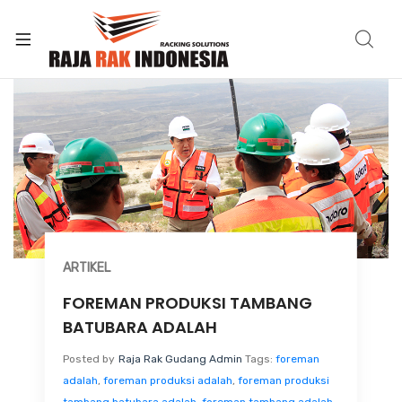
ARTIKEL
FOREMAN PRODUKSI TAMBANG
BATUBARA ADALAH
Posted by
Raja Rak Gudang Admin
Tags:
foreman
adalah
,
foreman produksi adalah
,
foreman produksi
tambang batubara adalah
,
foreman tambang adalah
,