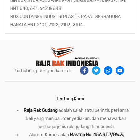
BIN BOX STORAGE SPARE PART SERBAGUNA HANATA TIPE
HNT 640, 641, 642 & 643
BOX CONTAINER INDUSTRI PLASTIK RAPAT SERBAGUNA
HANATA HNT 2101, 2102, 2103, 2104
Terhubung dengan kami di :
Tentang Kami
Raja Rak Gudang
adalah salah satu perintis pertama
kali yang menjual, menyediakan, dan menawarkan
berbagai jenis rak gudang di Indonesia
Alamat Kami : Jalan
Mastrip No. 45A RT.7/RW.3,