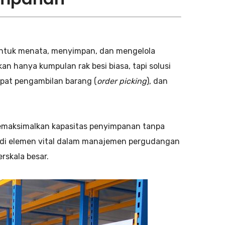
untuk menata, menyimpan, dan mengelola
kan hanya kumpulan rak besi biasa, tapi solusi
epat pengambilan barang (
order picking
), dan
emaksimalkan kapasitas penyimpanan tanpa
adi elemen vital dalam manajemen pergudangan
rskala besar.