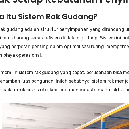
pa Itu Sistem Rak Gudang?
rak gudang adalah struktur penyimpanan yang dirancang 
 jenis barang secara efisien di dalam gudang. Sistem ini bu
k yang berperan penting dalam optimalisasi ruang, memperc
 biaya operasional.
memilih sistem rak gudang yang tepat, perusahaan bisa m
enambah luas bangunan. Inilah sebabnya, sistem rak menj
baik untuk bisnis ritel kecil maupun industri manufaktur be