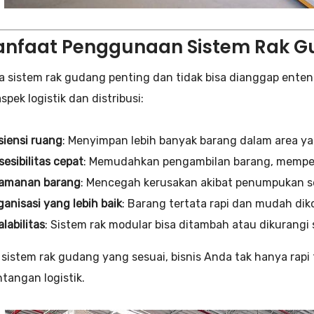
anfaat Penggunaan Sistem Rak G
 sistem rak gudang penting dan tidak bisa dianggap ent
pek logistik dan distribusi:
isiensi ruang
: Menyimpan lebih banyak barang dalam area y
sesibilitas cepat
: Memudahkan pengambilan barang, memper
amanan barang
: Mencegah kerusakan akibat penumpukan 
ganisasi yang lebih baik
: Barang tertata rapi dan mudah diko
alabilitas
: Sistem rak modular bisa ditambah atau dikurangi
sistem rak gudang yang sesuai, bisnis Anda tak hanya rapi
tangan logistik.