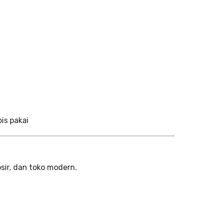
is pakai
osir, dan toko modern.