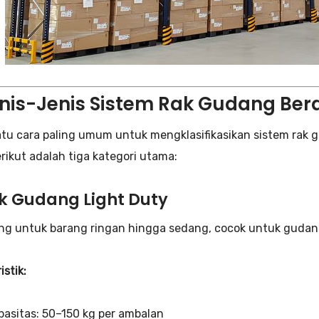
enis-Jenis Sistem Rak Gudang Be
atu cara paling umum untuk mengklasifikasikan sistem rak 
erikut adalah tiga kategori utama:
ak Gudang Light Duty
ng untuk barang ringan hingga sedang, cocok untuk gudan
istik:
pasitas: 50–150 kg per ambalan