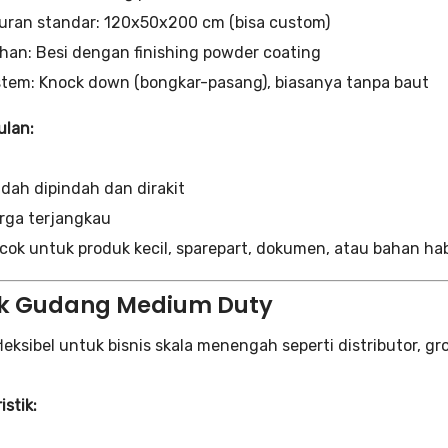
uran standar: 120x50x200 cm (bisa custom)
han: Besi dengan finishing powder coating
stem: Knock down (bongkar-pasang), biasanya tanpa baut
lan:
dah dipindah dan dirakit
rga terjangkau
cok untuk produk kecil, sparepart, dokumen, atau bahan hab
ak Gudang Medium Duty
fleksibel untuk bisnis skala menengah seperti distributor, gr
istik: