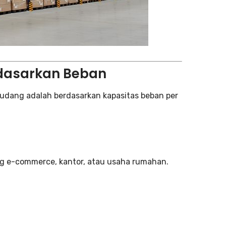
rdasarkan Beban
gudang adalah berdasarkan kapasitas beban per
g e-commerce, kantor, atau usaha rumahan.