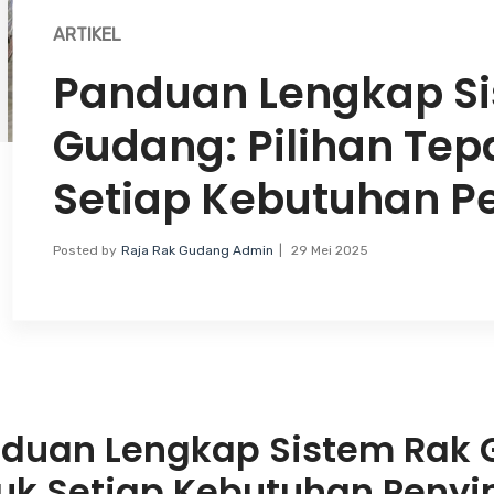
ARTIKEL
Panduan Lengkap S
Gudang: Pilihan Tep
Setiap Kebutuhan 
Posted by
Raja Rak Gudang Admin
29 Mei 2025
duan Lengkap Sistem Rak G
uk Setiap Kebutuhan Peny