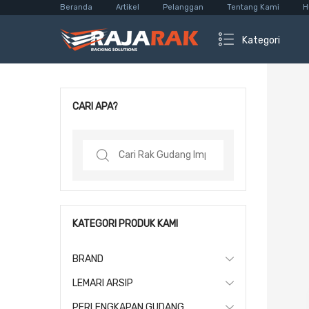
Beranda
Artikel
Pelanggan
Tentang Kami
H
Kategori
CARI APA?
Search
for:
KATEGORI PRODUK KAMI
BRAND
LEMARI ARSIP
PERLENGKAPAN GUDANG