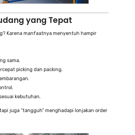
udang yang Tepat
eng? Karena manfaatnya menyentuh hampir
ang sama.
cepat picking dan packing.
sembarangan.
ntrol.
 sesuai kebutuhan.
 tapi juga “tangguh” menghadapi lonjakan order