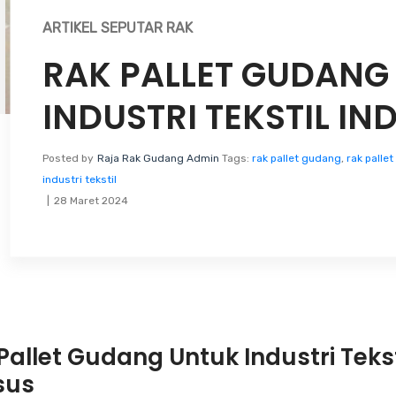
ARTIKEL SEPUTAR RAK
RAK PALLET GUDANG
INDUSTRI TEKSTIL IN
Posted by
Raja Rak Gudang Admin
Tags:
rak pallet gudang
,
rak palle
industri tekstil
28 Maret 2024
Pallet Gudang Untuk Industri Teks
sus