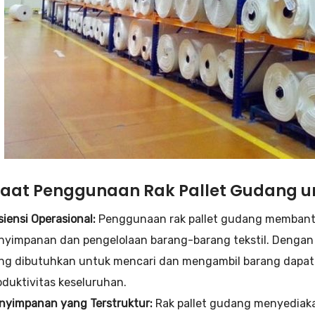
aat Penggunaan Rak Pallet Gudang unt
isiensi Operasional:
Penggunaan rak pallet gudang membantu 
nyimpanan dan pengelolaan barang-barang tekstil. Dengan 
ng dibutuhkan untuk mencari dan mengambil barang dapat
oduktivitas keseluruhan.
nyimpanan yang Terstruktur:
Rak pallet gudang menyediak