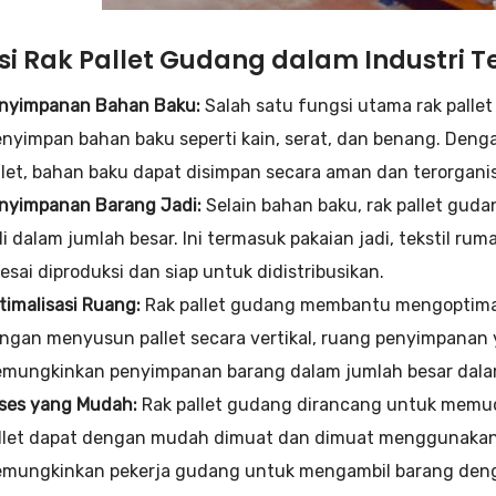
i Rak Pallet Gudang dalam Industri Te
nyimpanan Bahan Baku:
Salah satu fungsi utama rak pallet
nyimpan bahan baku seperti kain, serat, dan benang. Den
llet, bahan baku dapat disimpan secara aman dan terorganis
nyimpanan Barang Jadi:
Selain bahan baku, rak pallet gu
di dalam jumlah besar. Ini termasuk pakaian jadi, tekstil ru
lesai diproduksi dan siap untuk didistribusikan.
timalisasi Ruang:
Rak pallet gudang membantu mengoptimal
ngan menyusun pallet secara vertikal, ruang penyimpanan 
mungkinkan penyimpanan barang dalam jumlah besar dalam
ses yang Mudah:
Rak pallet gudang dirancang untuk memud
llet dapat dengan mudah dimuat dan dimuat menggunakan pe
mungkinkan pekerja gudang untuk mengambil barang denga