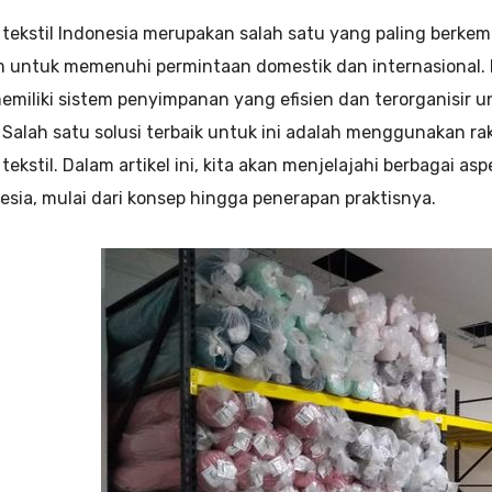
i tekstil Indonesia merupakan salah satu yang paling berke
 untuk memenuhi permintaan domestik dan internasional. Di 
emiliki sistem penyimpanan yang efisien dan terorganisir 
. Salah satu solusi terbaik untuk ini adalah menggunakan r
 tekstil. Dalam artikel ini, kita akan menjelajahi berbagai as
nesia, mulai dari konsep hingga penerapan praktisnya.