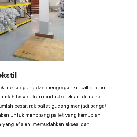
kstil
uk menampung dan mengorganisir pallet atau
lah besar. Untuk industri tekstil, di mana
jumlah besar, rak pallet gudang menjadi sangat
nakan untuk menopang pallet yang kemudian
n yang efisien, memudahkan akses, dan