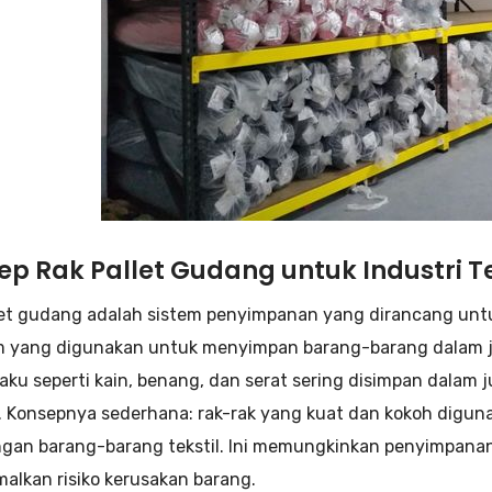
p Rak Pallet Gudang untuk Industri Te
let gudang adalah sistem penyimpanan yang dirancang unt
m yang digunakan untuk menyimpan barang-barang dalam jum
aku seperti kain, benang, dan serat sering disimpan dalam 
. Konsepnya sederhana: rak-rak yang kuat dan kokoh digu
engan barang-barang tekstil. Ini memungkinkan penyimpana
alkan risiko kerusakan barang.