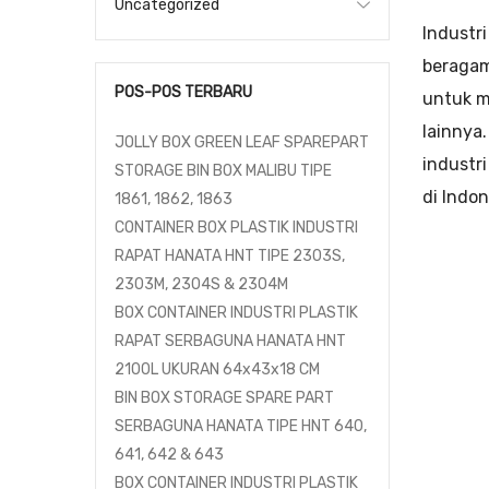
Uncategorized
Industr
beragam
POS-POS TERBARU
untuk m
lainnya
JOLLY BOX GREEN LEAF SPAREPART
industri
STORAGE BIN BOX MALIBU TIPE
di Indo
1861, 1862, 1863
CONTAINER BOX PLASTIK INDUSTRI
RAPAT HANATA HNT TIPE 2303S,
2303M, 2304S & 2304M
BOX CONTAINER INDUSTRI PLASTIK
RAPAT SERBAGUNA HANATA HNT
2100L UKURAN 64x43x18 CM
BIN BOX STORAGE SPARE PART
SERBAGUNA HANATA TIPE HNT 640,
641, 642 & 643
BOX CONTAINER INDUSTRI PLASTIK