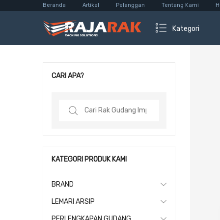
Beranda
Artikel
Pelanggan
Tentang Kami
H
Kategori
CARI APA?
Search
for:
KATEGORI PRODUK KAMI
BRAND
LEMARI ARSIP
PERLENGKAPAN GUDANG