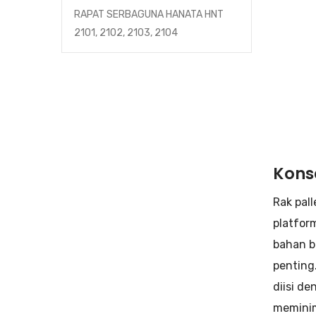
RAPAT SERBAGUNA HANATA HNT
2101, 2102, 2103, 2104
Konse
Rak pal
platfor
bahan b
penting
diisi d
meminim