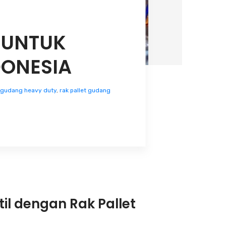
 UNTUK
DONESIA
t gudang heavy duty
,
rak pallet gudang
til dengan Rak Pallet