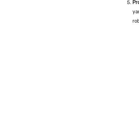
Pr
ya
ro