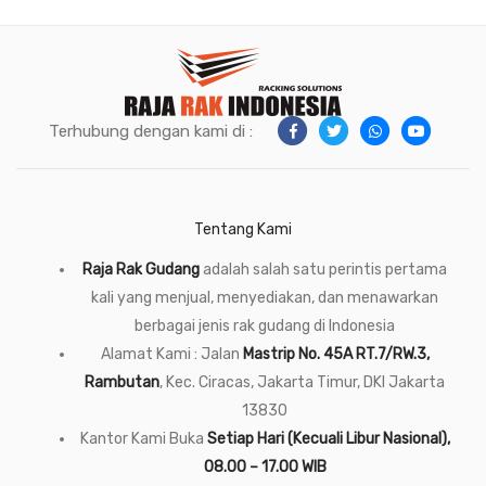
Terhubung dengan kami di :
Tentang Kami
Raja Rak Gudang
adalah salah satu perintis pertama
kali yang menjual, menyediakan, dan menawarkan
berbagai jenis rak gudang di Indonesia
Alamat Kami : Jalan
Mastrip No. 45A RT.7/RW.3,
Rambutan
, Kec. Ciracas, Jakarta Timur, DKI Jakarta
13830
Kantor Kami Buka
Setiap Hari (Kecuali Libur Nasional),
08.00 – 17.00 WIB