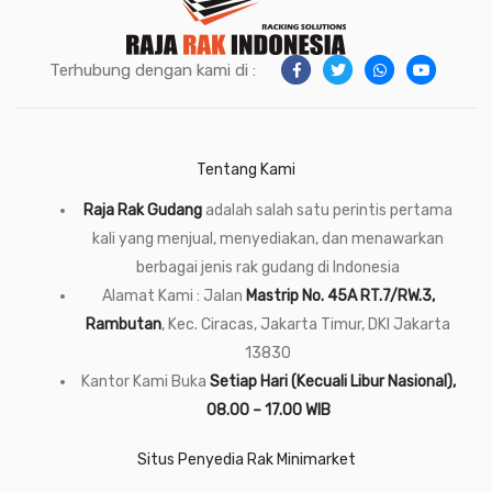
Terhubung dengan kami di :
Tentang Kami
Raja Rak Gudang
adalah salah satu perintis pertama
kali yang menjual, menyediakan, dan menawarkan
berbagai jenis rak gudang di Indonesia
Alamat Kami : Jalan
Mastrip No. 45A RT.7/RW.3,
Rambutan
, Kec. Ciracas, Jakarta Timur, DKI Jakarta
13830
Kantor Kami Buka
Setiap Hari (Kecuali Libur Nasional),
08.00 – 17.00 WIB
Situs Penyedia Rak Minimarket