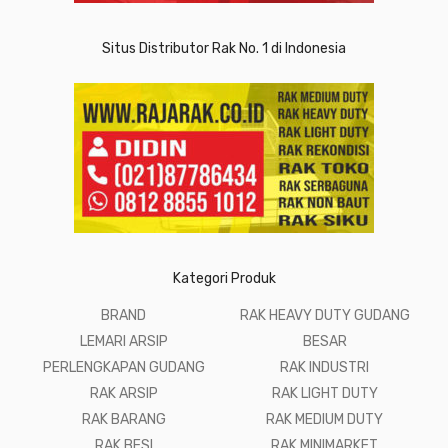
Situs Distributor Rak No. 1 di Indonesia
Kategori Produk
BRAND
RAK HEAVY DUTY GUDANG
LEMARI ARSIP
BESAR
PERLENGKAPAN GUDANG
RAK INDUSTRI
RAK ARSIP
RAK LIGHT DUTY
RAK BARANG
RAK MEDIUM DUTY
RAK BESI
RAK MINIMARKET