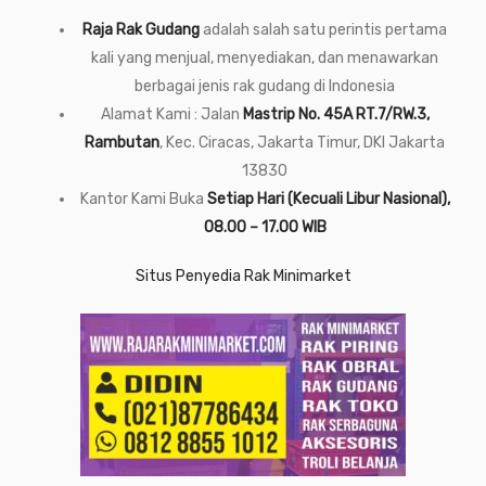
Raja Rak Gudang
adalah salah satu perintis pertama
kali yang menjual, menyediakan, dan menawarkan
berbagai jenis rak gudang di Indonesia
Alamat Kami : Jalan
Mastrip No. 45A RT.7/RW.3,
Rambutan
, Kec. Ciracas, Jakarta Timur, DKI Jakarta
13830
Kantor Kami Buka
Setiap Hari (Kecuali Libur Nasional),
08.00 – 17.00 WIB
Situs Penyedia Rak Minimarket