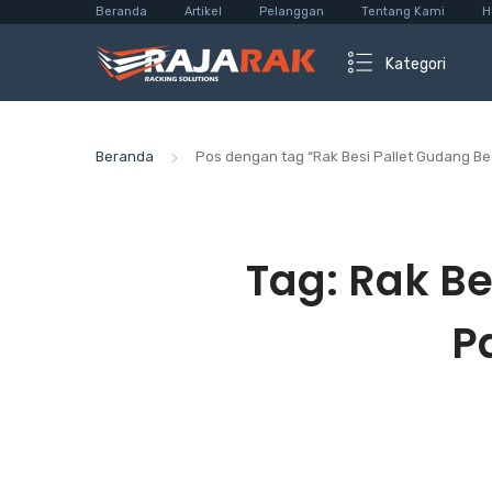
Beranda
Artikel
Pelanggan
Tentang Kami
H
Kategori
Beranda
Pos dengan tag “Rak Besi Pallet Gudang Be
Tag:
Rak Be
P