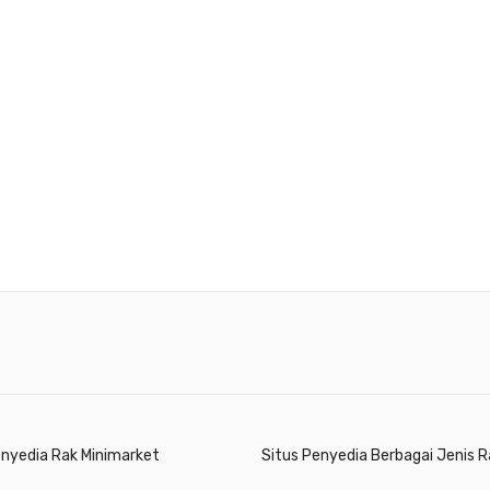
enyedia Rak Minimarket
Situs Penyedia Berbagai Jenis R