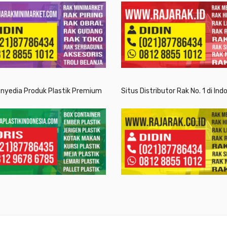
enyedia Produk Plastik Premium
Situs Distributor Rak No. 1 di Ind