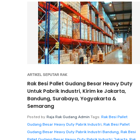
ARTIKEL SEPUTAR RAK
Rak Besi Pallet Gudang Besar Heavy Duty
Untuk Pabrik Industri, Kirim ke Jakarta,
Bandung, Surabaya, Yogyakarta &
Semarang
Posted by
Raja Rak Gudang Admin
Tags:
Rak Besi Pallet
Gudang Besar Heavy Duty Pabrik Industri
,
Rak Besi Pallet
Gudang Besar Heavy Duty Pabrik Industri Bandung
,
Rak Besi
Pallet Gudang Besar Heavy Duty Pabrik Industri Jakarta
,
Rak