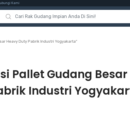
ubungi Kami
Search for:
sar Heavy Duty Pabrik Industri Yogyakarta”
si Pallet Gudang Besar
abrik Industri Yogyakar