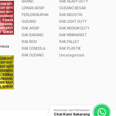
BRAND
RAK HEAVY DUTY
LEMARI ARSIP
GUDANG BESAR
PERLENGKAPAN
RAK INDUSTRI
GUDANG
RAK LIGHT DUTY
RAK ARSIP
RAK MEDIUM DUTY
RAK BARANG
RAK MINIMARKET
RAK BESI
RAK PALLET
onesia
RAK GONDOLA
RAK PLASTIK
RAK GUDANG
Uncategorized
Konsultasi dan Pemesanan
Chat Kami Sekarang