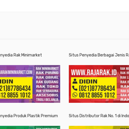
enyedia Rak Minimarket
Situs Penyedia Berbagai Jenis R
enyedia Produk Plastik Premium
Situs Distributor Rak No. 1 di Ind