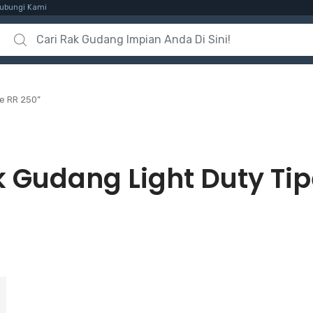
ubungi Kami
Search for:
e RR 250”
 Gudang Light Duty Tip