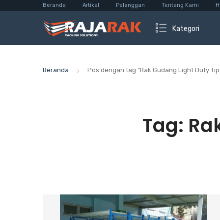
Beranda
Artikel
Pelanggan
Tentang Kami
H
Kategori
Beranda
Pos dengan tag “Rak Gudang Light Duty Tip
Tag:
Rak