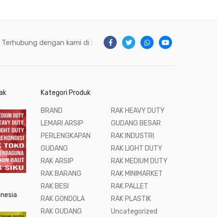
Terhubung dengan kami di :
ak
Kategori Produk
BRAND
RAK HEAVY DUTY
LEMARI ARSIP
GUDANG BESAR
PERLENGKAPAN
RAK INDUSTRI
GUDANG
RAK LIGHT DUTY
RAK ARSIP
RAK MEDIUM DUTY
RAK BARANG
RAK MINIMARKET
RAK BESI
RAK PALLET
onesia
RAK GONDOLA
RAK PLASTIK
RAK GUDANG
Uncategorized