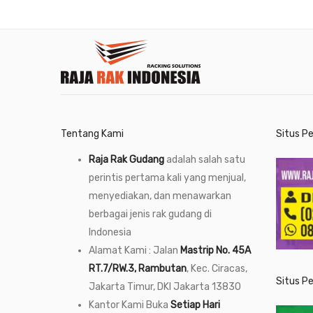
Tentang Kami
Situs P
Raja Rak Gudang
adalah salah satu
perintis pertama kali yang menjual,
menyediakan, dan menawarkan
berbagai jenis rak gudang di
Indonesia
Alamat Kami : Jalan
Mastrip No. 45A
RT.7/RW.3, Rambutan
, Kec. Ciracas,
Situs P
Jakarta Timur, DKI Jakarta 13830
Kantor Kami Buka
Setiap Hari