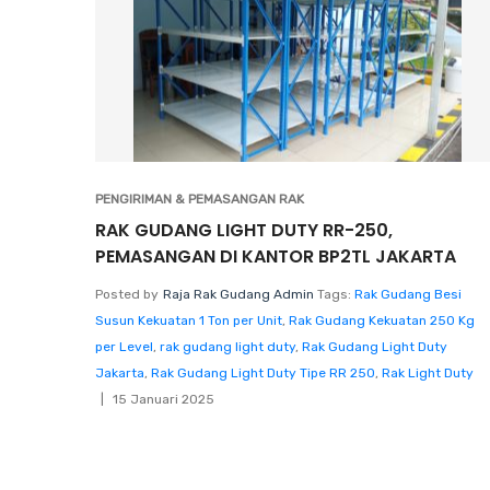
PENGIRIMAN & PEMASANGAN RAK
RAK GUDANG LIGHT DUTY RR-250,
PEMASANGAN DI KANTOR BP2TL JAKARTA
Posted by
Raja Rak Gudang Admin
Tags:
Rak Gudang Besi
Susun Kekuatan 1 Ton per Unit
,
Rak Gudang Kekuatan 250 Kg
per Level
,
rak gudang light duty
,
Rak Gudang Light Duty
Jakarta
,
Rak Gudang Light Duty Tipe RR 250
,
Rak Light Duty
15 Januari 2025