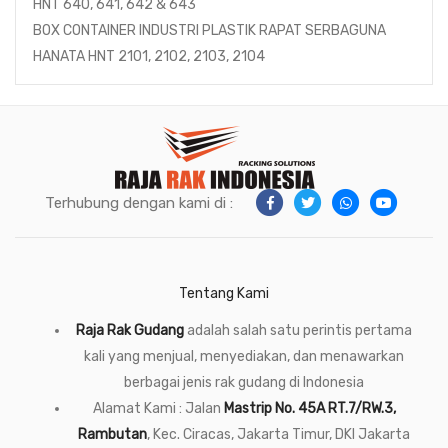
HNT 640, 641, 642 & 643
BOX CONTAINER INDUSTRI PLASTIK RAPAT SERBAGUNA
HANATA HNT 2101, 2102, 2103, 2104
Terhubung dengan kami di :
Tentang Kami
Raja Rak Gudang
adalah salah satu perintis pertama
kali yang menjual, menyediakan, dan menawarkan
berbagai jenis rak gudang di Indonesia
Alamat Kami : Jalan
Mastrip No. 45A RT.7/RW.3,
Rambutan
, Kec. Ciracas, Jakarta Timur, DKI Jakarta