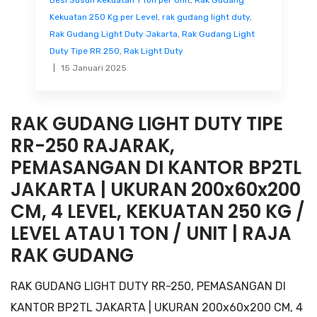
Besi Susun Kekuatan 1 Ton per Unit
,
Rak Gudang
Kekuatan 250 Kg per Level
,
rak gudang light duty
,
Rak Gudang Light Duty Jakarta
,
Rak Gudang Light
Duty Tipe RR 250
,
Rak Light Duty
15 Januari 2025
RAK GUDANG LIGHT DUTY TIPE
RR-250 RAJARAK,
PEMASANGAN DI KANTOR BP2TL
JAKARTA | UKURAN 200x60x200
CM, 4 LEVEL, KEKUATAN 250 KG /
LEVEL ATAU 1 TON / UNIT | RAJA
RAK GUDANG
RAK GUDANG LIGHT DUTY RR-250, PEMASANGAN DI
KANTOR BP2TL JAKARTA | UKURAN 200x60x200 CM, 4