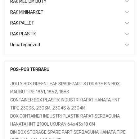
RAK MEDIUM DUTY
RAK MINIMARKET
RAK PALLET
RAK PLASTIK
Uncategorized
POS-POS TERBARU
JOLLY BOX GREEN LEAF SPAREPART STORAGE BIN BOX
MALIBU TIPE 1861, 1862, 1863
CONTAINER BOX PLASTIK INDUSTRI RAPAT HANATA HNT
TIPE 2303S, 2303M, 2304S & 2304M
BOX CONTAINER INDUSTRI PLASTIK RAPAT SERBAGUNA
HANATA HNT 2100L UKURAN 64x43x18 CM
BIN BOX STORAGE SPARE PART SERBAGUNA HANATA TIPE