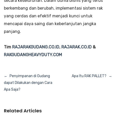
secara keseluruhan. Dalam dunia bisnis yang terus
berkembang dan berubah, implementasi sistem rak
yang cerdas dan efektif menjadi kunci untuk
mencapai daya saing dan keberlanjutan jangka
panjang.
Tim
RAJARAKGUDANG.CO.ID
,
RAJARAK.CO.ID
&
RAKGUDANGHEAVYDUTY.COM
Navigasi
Penyimpanan di Gudang
Apa Itu RAK PALLET?
pos
dapat Dilakukan dengan Cara
Apa Saja?
Related Articles