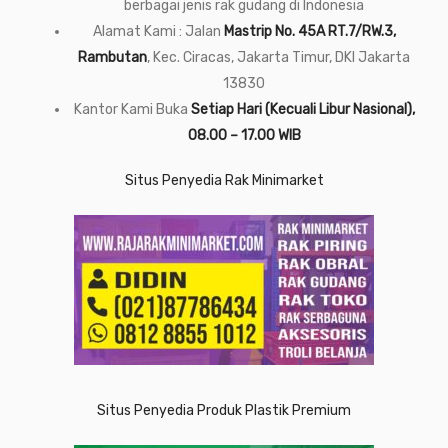
berbagai jenis rak gudang di Indonesia
Alamat Kami : Jalan
Mastrip No. 45A RT.7/RW.3,
Rambutan
, Kec. Ciracas, Jakarta Timur, DKI Jakarta
13830
Kantor Kami Buka
Setiap Hari (Kecuali Libur Nasional),
08.00 – 17.00 WIB
Situs Penyedia Rak Minimarket
Situs Penyedia Produk Plastik Premium