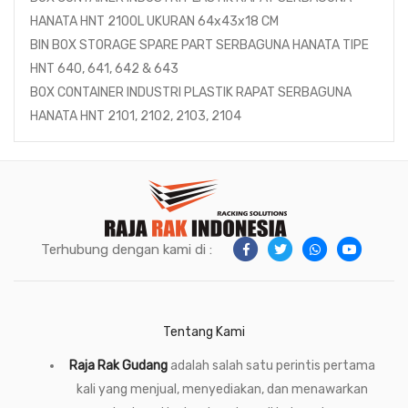
HANATA HNT 2100L UKURAN 64x43x18 CM
BIN BOX STORAGE SPARE PART SERBAGUNA HANATA TIPE
HNT 640, 641, 642 & 643
BOX CONTAINER INDUSTRI PLASTIK RAPAT SERBAGUNA
HANATA HNT 2101, 2102, 2103, 2104
Terhubung dengan kami di :
Tentang Kami
Raja Rak Gudang
adalah salah satu perintis pertama
kali yang menjual, menyediakan, dan menawarkan