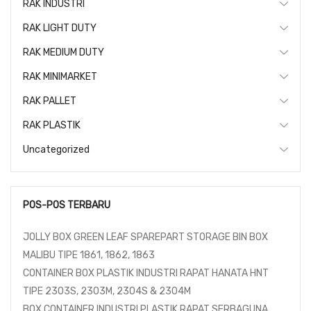
RAK INDUSTRI
RAK LIGHT DUTY
RAK MEDIUM DUTY
RAK MINIMARKET
RAK PALLET
RAK PLASTIK
Uncategorized
POS-POS TERBARU
JOLLY BOX GREEN LEAF SPAREPART STORAGE BIN BOX
MALIBU TIPE 1861, 1862, 1863
CONTAINER BOX PLASTIK INDUSTRI RAPAT HANATA HNT
TIPE 2303S, 2303M, 2304S & 2304M
BOX CONTAINER INDUSTRI PLASTIK RAPAT SERBAGUNA