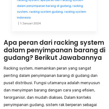
racking system
,
apa peran dari racking system
dalam penyimpanan barang di gudang
,
racking
system
,
racking system gudang
,
racking system
indonesia
1 Januari 2024
Apa peran dari racking system
dalam penyimpanan barang di
gudang? Berikut Jawabannya
Racking system, memainkan peran yang sangat
penting dalam penyimpanan barang di gudang dan
pusat distribusi. Fungsi utamanya adalah menyusun
dan menyimpan barang dengan cara yang efisien,
terorganisir, dan mudah diakses. Dalam konteks
penyimpanan gudang, sistem rak berperan sebagai