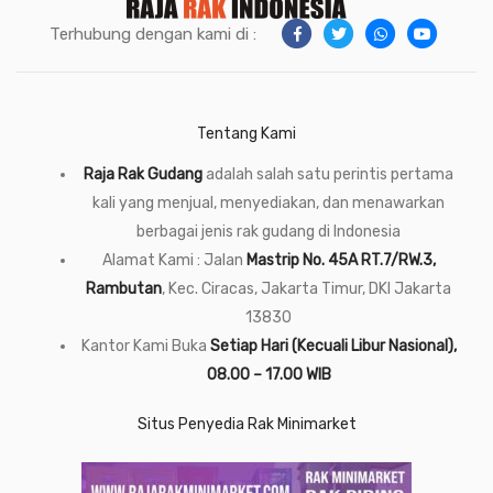
Terhubung dengan kami di :
Tentang Kami
Raja Rak Gudang
adalah salah satu perintis pertama
kali yang menjual, menyediakan, dan menawarkan
berbagai jenis rak gudang di Indonesia
Alamat Kami : Jalan
Mastrip No. 45A RT.7/RW.3,
Rambutan
, Kec. Ciracas, Jakarta Timur, DKI Jakarta
13830
Kantor Kami Buka
Setiap Hari (Kecuali Libur Nasional),
08.00 – 17.00 WIB
Situs Penyedia Rak Minimarket