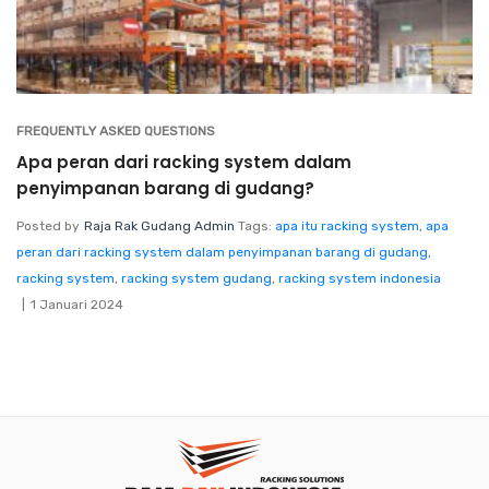
FREQUENTLY ASKED QUESTIONS
Apa peran dari racking system dalam
penyimpanan barang di gudang?
Posted by
Raja Rak Gudang Admin
Tags:
apa itu racking system
,
apa
peran dari racking system dalam penyimpanan barang di gudang
,
racking system
,
racking system gudang
,
racking system indonesia
1 Januari 2024