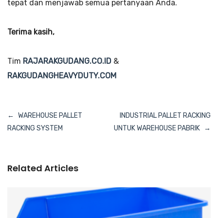
tepat dan menjawab semua pertanyaan Anda.
Terima kasih,
Tim
RAJARAKGUDANG.CO.ID
&
RAKGUDANGHEAVYDUTY.COM
Navigasi
WAREHOUSE PALLET
INDUSTRIAL PALLET RACKING
pos
RACKING SYSTEM
UNTUK WAREHOUSE PABRIK
Related Articles