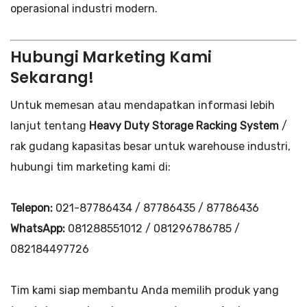
operasional industri modern.
Hubungi Marketing Kami
Sekarang!
Untuk memesan atau mendapatkan informasi lebih
lanjut tentang
Heavy Duty Storage Racking System
/
rak gudang kapasitas besar untuk warehouse industri,
hubungi tim marketing kami di:
Telepon:
021-87786434 / 87786435 / 87786436
WhatsApp:
081288551012 / 081296786785 /
082184497726
Tim kami siap membantu Anda memilih produk yang