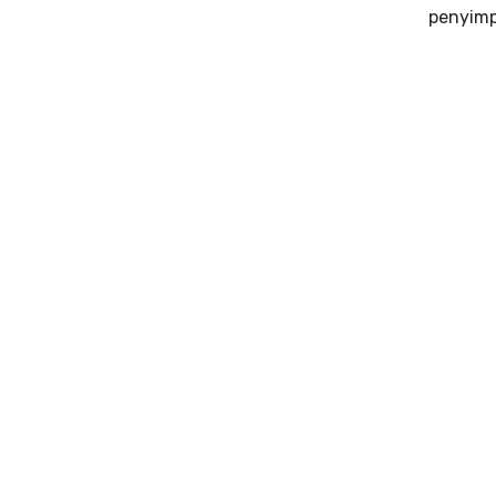
penyimp