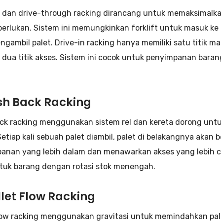
n dan drive-through racking dirancang untuk memaksimalk
perlukan. Sistem ini memungkinkan forklift untuk masuk k
ngambil palet. Drive-in racking hanya memiliki satu titik 
i dua titik akses. Sistem ini cocok untuk penyimpanan bara
ush Back Racking
ck racking menggunakan sistem rel dan kereta dorong untu
Setiap kali sebuah palet diambil, palet di belakangnya akan
anan yang lebih dalam dan menawarkan akses yang lebih ce
ntuk barang dengan rotasi stok menengah.
llet Flow Racking
flow racking menggunakan gravitasi untuk memindahkan pale