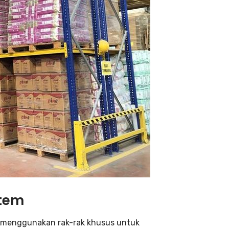
stem
g menggunakan rak-rak khusus untuk