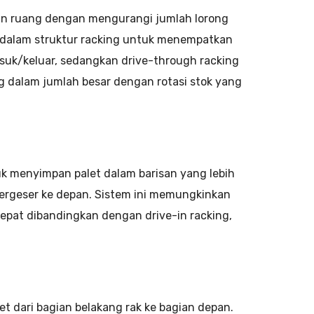
an ruang dengan mengurangi jumlah lorong
e dalam struktur racking untuk menempatkan
masuk/keluar, sedangkan drive-through racking
ng dalam jumlah besar dengan rotasi stok yang
k menyimpan palet dalam barisan yang lebih
 bergeser ke depan. Sistem ini memungkinkan
pat dibandingkan dengan drive-in racking,
t dari bagian belakang rak ke bagian depan.