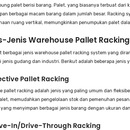
ng palet berisi barang. Palet, yang biasanya terbuat dari k
an berbagai macam barang dalam jumlah besar. Racking s
aan ruang vertikal, memungkinkan penumpukan palet dala
s-Jenis Warehouse Pallet Rackin
t berbagai jenis warehouse pallet racking system yang di
i jenis gudang dan industri. Berikut adalah beberapa jenis
lective Pallet Racking
ve pallet racking adalah jenis yang paling umum dan fleksi
palet, memudahkan pengelolaan stok dan pemenuhan pesanan.
yang menyimpan berbagai jenis barang dengan ukuran dan 
rive-In/Drive-Through Racking