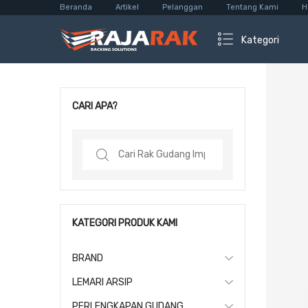
Beranda
Artikel
Pelanggan
Tentang Kami
H
Kategori
CARI APA?
Search
for:
KATEGORI PRODUK KAMI
BRAND
LEMARI ARSIP
PERLENGKAPAN GUDANG