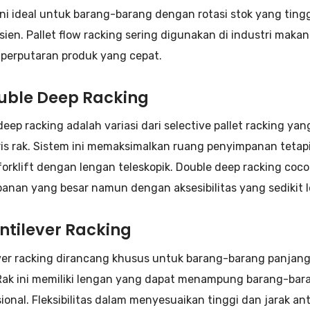
ni ideal untuk barang-barang dengan rotasi stok yang tingg
sien. Pallet flow racking sering digunakan di industri maka
perputaran produk yang cepat.
ouble Deep Racking
deep racking adalah variasi dari selective pallet racking
ris rak. Sistem ini memaksimalkan ruang penyimpanan tet
 forklift dengan lengan teleskopik. Double deep racking c
anan yang besar namun dengan aksesibilitas yang sedikit l
ntilever Racking
ver racking dirancang khusus untuk barang-barang panjang 
Rak ini memiliki lengan yang dapat menampung barang-baran
ional. Fleksibilitas dalam menyesuaikan tinggi dan jarak 