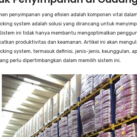
en penyimpanan yang efisien adalah komponen vital dalam o
racking system adalah solusi yang dirancang untuk menyimp
. Sistem ini tidak hanya membantu mengoptimalkan penggun
atkan produktivitas dan keamanan. Artikel ini akan mengu
acking system, termasuk definisi, jenis-jenis, keunggulan, ap
yang perlu dipertimbangkan dalam memilih sistem ini.