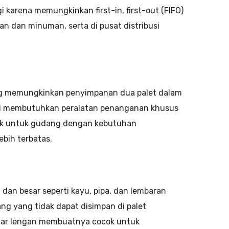
i karena memungkinkan first-in, first-out (FIFO)
nan dan minuman, serta di pusat distribusi
 yang memungkinkan penyimpanan dua palet dalam
api membutuhkan peralatan penanganan khusus
ocok untuk gudang dengan kebutuhan
ebih terbatas.
dan besar seperti kayu, pipa, dan lembaran
g yang tidak dapat disimpan di palet
antar lengan membuatnya cocok untuk