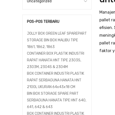
Uncategorized
Manajem
pallet 
POS-POS TERBARU
efisien
JOLLY BOX GREEN LEAF SPAREPART
meningk
STORAGE BIN BOX MALIBU TIPE
pallet r
1861, 1862, 1863
faktor 
CONTAINER BOX PLASTIK INDUSTRI
RAPAT HANATA HNT TIPE 2303S,
2303M, 2304S & 2304M
BOX CONTAINER INDUSTRI PLASTIK
RAPAT SERBAGUNA HANATA HNT
2100L UKURAN 64x43x18 CM
BIN BOX STORAGE SPARE PART
SERBAGUNA HANATA TIPE HNT 640,
641, 642 & 643
BOX CONTAINER INDUSTRI PLASTIK