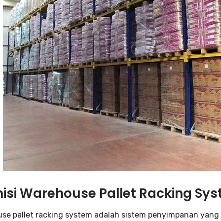
nisi Warehouse Pallet Racking Sy
se pallet racking system adalah sistem penyimpanan yan