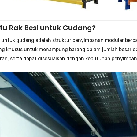
Itu Rak Besi untuk Gudang?
i untuk gudang adalah struktur penyimpanan modular berba
ng khusus untuk menampung barang dalam jumlah besar dan b
ran, serta dapat disesuaikan dengan kebutuhan penyimpan