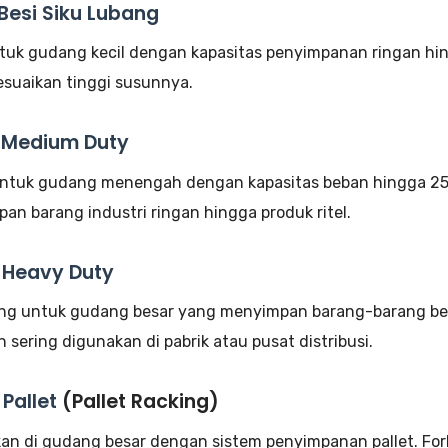
Besi Siku Lubang
ntuk gudang kecil dengan kapasitas penyimpanan ringan hin
sesuaikan tinggi susunnya.
 Medium Duty
ntuk gudang menengah dengan kapasitas beban hingga 25
an barang industri ringan hingga produk ritel.
 Heavy Duty
ng untuk gudang besar yang menyimpan barang-barang bera
n sering digunakan di pabrik atau pusat distribusi.
Pallet
(Pallet Racking)
an di gudang besar dengan sistem penyimpanan pallet. Fork