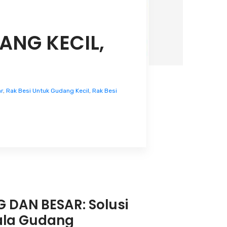
ANG KECIL,
r
,
Rak Besi Untuk Gudang Kecil
,
Rak Besi
 DAN BESAR: Solusi
ala Gudang