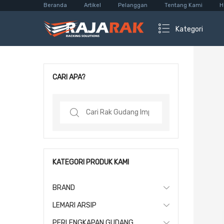
Beranda
Artikel
Pelanggan
Tentang Kami
H
Kategori
CARI APA?
Search
for:
KATEGORI PRODUK KAMI
BRAND
LEMARI ARSIP
PERLENGKAPAN GUDANG