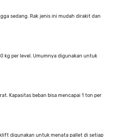
gga sedang. Rak jenis ini mudah dirakit dan
0 kg per level. Umumnya digunakan untuk
t. Kapasitas beban bisa mencapai 1 ton per
lift digunakan untuk menata pallet di setiap