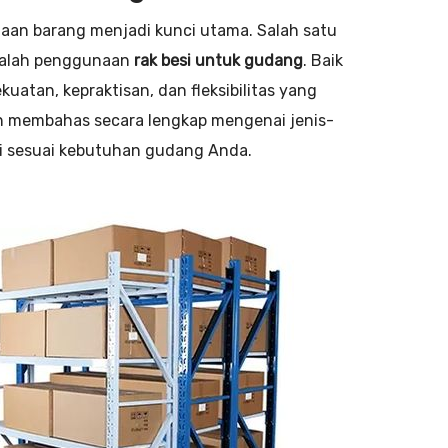
olaan barang menjadi kunci utama. Salah satu
adalah penggunaan
rak besi untuk gudang
. Baik
uatan, kepraktisan, dan fleksibilitas yang
an membahas secara lengkap mengenai jenis-
besi sesuai kebutuhan gudang Anda.