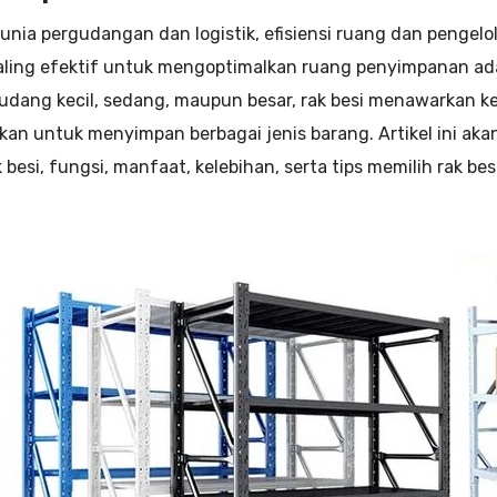
unia pergudangan dan logistik, efisiensi ruang dan pengel
paling efektif untuk mengoptimalkan ruang penyimpanan 
udang kecil, sedang, maupun besar, rak besi menawarkan kek
kan untuk menyimpan berbagai jenis barang. Artikel ini ak
k besi, fungsi, manfaat, kelebihan, serta tips memilih rak 