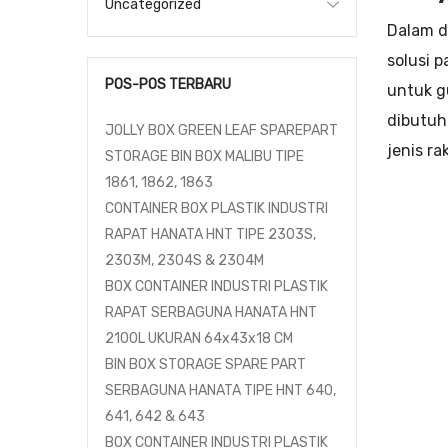
Uncategorized
Dalam d
solusi 
POS-POS TERBARU
untuk g
dibutuh
JOLLY BOX GREEN LEAF SPAREPART
jenis ra
STORAGE BIN BOX MALIBU TIPE
1861, 1862, 1863
CONTAINER BOX PLASTIK INDUSTRI
RAPAT HANATA HNT TIPE 2303S,
2303M, 2304S & 2304M
BOX CONTAINER INDUSTRI PLASTIK
RAPAT SERBAGUNA HANATA HNT
2100L UKURAN 64x43x18 CM
BIN BOX STORAGE SPARE PART
SERBAGUNA HANATA TIPE HNT 640,
641, 642 & 643
BOX CONTAINER INDUSTRI PLASTIK