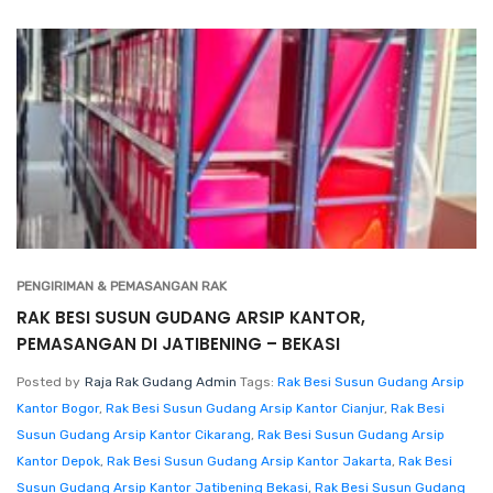
PENGIRIMAN & PEMASANGAN RAK
RAK BESI SUSUN GUDANG ARSIP KANTOR,
PEMASANGAN DI JATIBENING – BEKASI
Posted by
Raja Rak Gudang Admin
Tags:
Rak Besi Susun Gudang Arsip
Kantor Bogor
,
Rak Besi Susun Gudang Arsip Kantor Cianjur
,
Rak Besi
Susun Gudang Arsip Kantor Cikarang
,
Rak Besi Susun Gudang Arsip
Kantor Depok
,
Rak Besi Susun Gudang Arsip Kantor Jakarta
,
Rak Besi
Susun Gudang Arsip Kantor Jatibening Bekasi
,
Rak Besi Susun Gudang