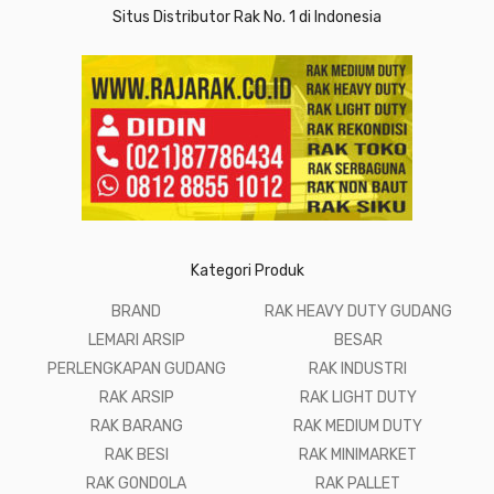
Situs Distributor Rak No. 1 di Indonesia
Kategori Produk
BRAND
RAK HEAVY DUTY GUDANG
LEMARI ARSIP
BESAR
PERLENGKAPAN GUDANG
RAK INDUSTRI
RAK ARSIP
RAK LIGHT DUTY
RAK BARANG
RAK MEDIUM DUTY
RAK BESI
RAK MINIMARKET
RAK GONDOLA
RAK PALLET