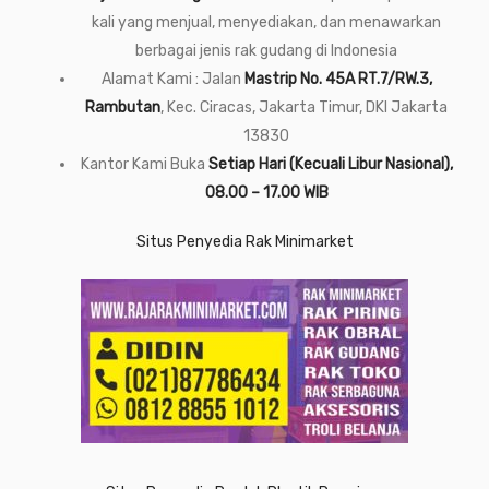
kali yang menjual, menyediakan, dan menawarkan
berbagai jenis rak gudang di Indonesia
Alamat Kami : Jalan
Mastrip No. 45A RT.7/RW.3,
Rambutan
, Kec. Ciracas, Jakarta Timur, DKI Jakarta
13830
Kantor Kami Buka
Setiap Hari (Kecuali Libur Nasional),
08.00 – 17.00 WIB
Situs Penyedia Rak Minimarket