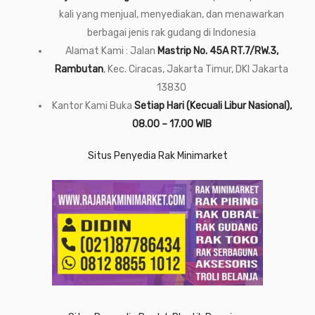
kali yang menjual, menyediakan, dan menawarkan
berbagai jenis rak gudang di Indonesia
Alamat Kami : Jalan
Mastrip No. 45A RT.7/RW.3,
Rambutan
, Kec. Ciracas, Jakarta Timur, DKI Jakarta
13830
Kantor Kami Buka
Setiap Hari (Kecuali Libur Nasional),
08.00 – 17.00 WIB
Situs Penyedia Rak Minimarket