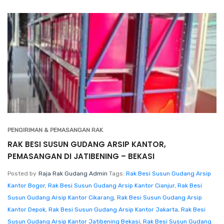
PENGIRIMAN & PEMASANGAN RAK
RAK BESI SUSUN GUDANG ARSIP KANTOR,
PEMASANGAN DI JATIBENING – BEKASI
Posted by
Raja Rak Gudang Admin
Tags:
Rak Besi Susun Gudang Arsip
Kantor Bogor
,
Rak Besi Susun Gudang Arsip Kantor Cianjur
,
Rak Besi
Susun Gudang Arsip Kantor Cikarang
,
Rak Besi Susun Gudang Arsip
Kantor Depok
,
Rak Besi Susun Gudang Arsip Kantor Jakarta
,
Rak Besi
Susun Gudang Arsip Kantor Jatibening Bekasi
,
Rak Besi Susun Gudang