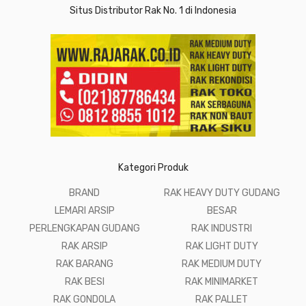
Situs Distributor Rak No. 1 di Indonesia
Kategori Produk
BRAND
RAK HEAVY DUTY GUDANG
LEMARI ARSIP
BESAR
PERLENGKAPAN GUDANG
RAK INDUSTRI
RAK ARSIP
RAK LIGHT DUTY
RAK BARANG
RAK MEDIUM DUTY
RAK BESI
RAK MINIMARKET
RAK GONDOLA
RAK PALLET