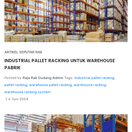
ARTIKEL SEPUTAR RAK
INDUSTRIAL PALLET RACKING UNTUK WAREHOUSE
PABRIK
Posted by
Raja Rak Gudang Admin
Tags:
industrial pallet racking
,
pallet racking
,
warehouse pallet racking
,
warehouse racking
,
warehouse racking system
6 Juni 2024