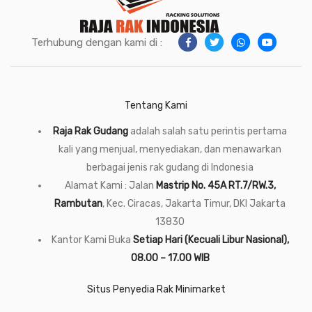
Terhubung dengan kami di :
Tentang Kami
Raja Rak Gudang
adalah salah satu perintis pertama
kali yang menjual, menyediakan, dan menawarkan
berbagai jenis rak gudang di Indonesia
Alamat Kami : Jalan
Mastrip No. 45A RT.7/RW.3,
Rambutan
, Kec. Ciracas, Jakarta Timur, DKI Jakarta
13830
Kantor Kami Buka
Setiap Hari (Kecuali Libur Nasional),
08.00 – 17.00 WIB
Situs Penyedia Rak Minimarket