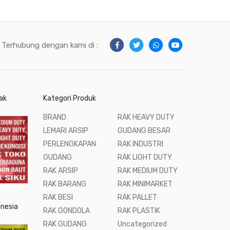
Terhubung dengan kami di :
ak
Kategori Produk
BRAND
RAK HEAVY DUTY
LEMARI ARSIP
GUDANG BESAR
PERLENGKAPAN
RAK INDUSTRI
GUDANG
RAK LIGHT DUTY
RAK ARSIP
RAK MEDIUM DUTY
RAK BARANG
RAK MINIMARKET
RAK BESI
RAK PALLET
onesia
RAK GONDOLA
RAK PLASTIK
RAK GUDANG
Uncategorized