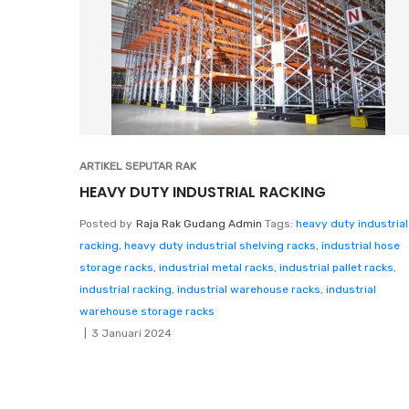
ARTIKEL SEPUTAR RAK
HEAVY DUTY INDUSTRIAL RACKING
Posted by
Raja Rak Gudang Admin
Tags:
heavy duty industrial
racking
,
heavy duty industrial shelving racks
,
industrial hose
storage racks
,
industrial metal racks
,
industrial pallet racks
,
industrial racking
,
industrial warehouse racks
,
industrial
warehouse storage racks
3 Januari 2024