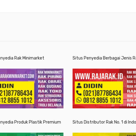
enyedia Rak Minimarket
Situs Penyedia Berbagai Jenis R
enyedia Produk Plastik Premium
Situs Distributor Rak No. 1 di Ind