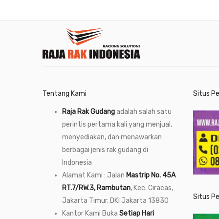
Tentang Kami
Situs P
Raja Rak Gudang
adalah salah satu
perintis pertama kali yang menjual,
menyediakan, dan menawarkan
berbagai jenis rak gudang di
Indonesia
Alamat Kami : Jalan
Mastrip No. 45A
RT.7/RW.3, Rambutan
, Kec. Ciracas,
Situs P
Jakarta Timur, DKI Jakarta 13830
Kantor Kami Buka
Setiap Hari