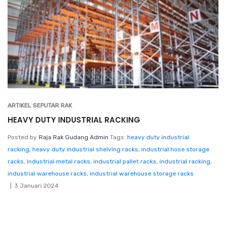
ARTIKEL SEPUTAR RAK
HEAVY DUTY INDUSTRIAL RACKING
Posted by
Raja Rak Gudang Admin
Tags:
heavy duty industrial
racking
,
heavy duty industrial shelving racks
,
industrial hose storage
racks
,
industrial metal racks
,
industrial pallet racks
,
industrial racking
,
industrial warehouse racks
,
industrial warehouse storage racks
3 Januari 2024