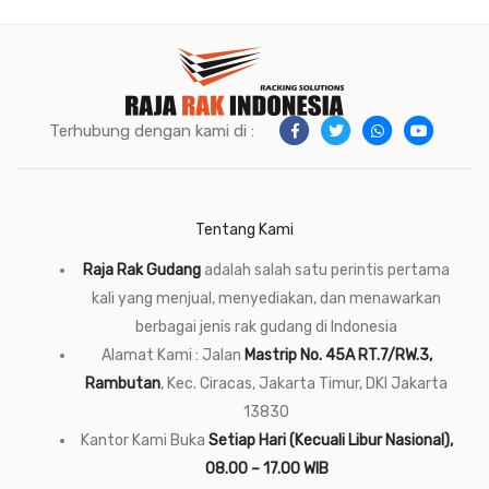
Terhubung dengan kami di :
Tentang Kami
Raja Rak Gudang
adalah salah satu perintis pertama
kali yang menjual, menyediakan, dan menawarkan
berbagai jenis rak gudang di Indonesia
Alamat Kami : Jalan
Mastrip No. 45A RT.7/RW.3,
Rambutan
, Kec. Ciracas, Jakarta Timur, DKI Jakarta
13830
Kantor Kami Buka
Setiap Hari (Kecuali Libur Nasional),
08.00 – 17.00 WIB