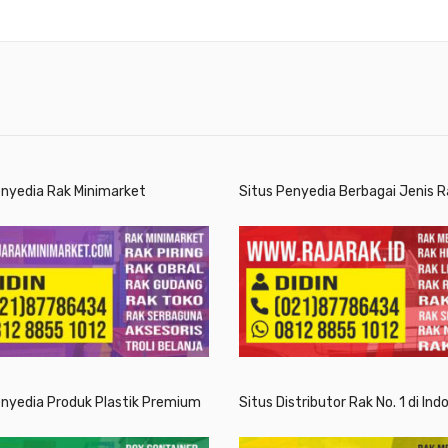
enyedia Rak Minimarket
Situs Penyedia Berbagai Jenis R
enyedia Produk Plastik Premium
Situs Distributor Rak No. 1 di Ind