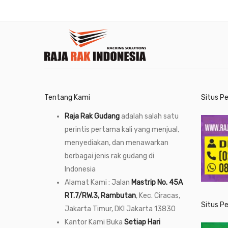
Tentang Kami
Situs P
Raja Rak Gudang
adalah salah satu
perintis pertama kali yang menjual,
menyediakan, dan menawarkan
berbagai jenis rak gudang di
Indonesia
Alamat Kami : Jalan
Mastrip No. 45A
RT.7/RW.3, Rambutan
, Kec. Ciracas,
Situs P
Jakarta Timur, DKI Jakarta 13830
Kantor Kami Buka
Setiap Hari