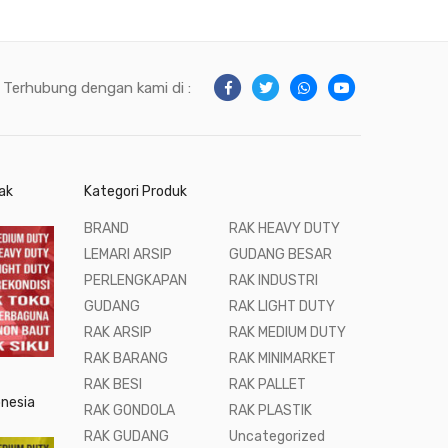
Terhubung dengan kami di :
ak
Kategori Produk
BRAND
RAK HEAVY DUTY
LEMARI ARSIP
GUDANG BESAR
PERLENGKAPAN
RAK INDUSTRI
GUDANG
RAK LIGHT DUTY
RAK ARSIP
RAK MEDIUM DUTY
RAK BARANG
RAK MINIMARKET
RAK BESI
RAK PALLET
onesia
RAK GONDOLA
RAK PLASTIK
RAK GUDANG
Uncategorized