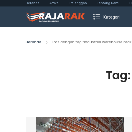
Beranda
Artikel
Pelanggan
Tentang Kami
H
Kategori
Beranda
Pos dengan tag “industrial warehouse rack
Tag