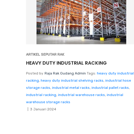
ARTIKEL SEPUTAR RAK
HEAVY DUTY INDUSTRIAL RACKING
Posted by
Raja Rak Gudang Admin
Tags:
heavy duty industrial
racking
,
heavy duty industrial shelving racks
,
industrial hose
storage racks
,
industrial metal racks
,
industrial pallet racks
,
industrial racking
,
industrial warehouse racks
,
industrial
warehouse storage racks
3 Januari 2024