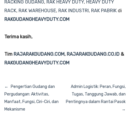
RACKING GUDANG
,
RAK HEAVY DUTY
,
HEAVY DUTY
RACK
,
RAK WAREHOUSE
,
RAK INDUSTRI
,
RAK PABRIK
di
RAKGUDANGHEAVYDUTY.COM
Terima kasih,
Tim
RAJARAKGUDANG.COM
,
RAJARAKGUDANG.CO.ID
&
RAKGUDANGHEAVYDUTY.COM
Navigasi
Pengertian Gudang dan
Admin Logistik: Peran, Fungsi,
pos
Pergudangan: Aktivitas,
Tugas, Tanggung Jawab, dan
Manfaat, Fungsi, Ciri-Ciri, dan
Pentingnya dalam Rantai Pasok
Mekanisme