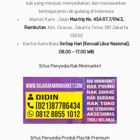
kali yang menjual, menyediakan, dan menawarkan
berbagai jenis rak gudang di Indonesia
Alamat Kami : Jalan
Mastrip No. 45A RT.7/RW.3,
Rambutan
, Kec. Ciracas, Jakarta Timur, DKI Jakarta
13830
Kantor Kami Buka
Setiap Hari (Kecuali Libur Nasional),
08.00 – 17.00 WIB
Situs Penyedia Rak Minimarket
Situs Penyedia Produk Plastik Premium