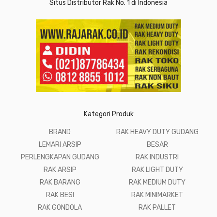
Situs Distributor Rak No. 1 di Indonesia
Kategori Produk
BRAND
RAK HEAVY DUTY GUDANG
LEMARI ARSIP
BESAR
PERLENGKAPAN GUDANG
RAK INDUSTRI
RAK ARSIP
RAK LIGHT DUTY
RAK BARANG
RAK MEDIUM DUTY
RAK BESI
RAK MINIMARKET
RAK GONDOLA
RAK PALLET