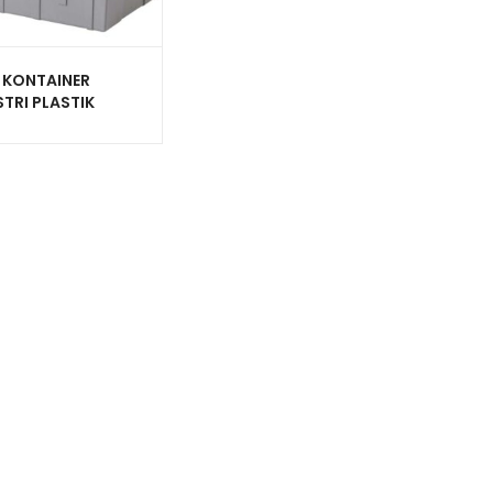
 KONTAINER
TRI PLASTIK
P RAPAT RABBIT