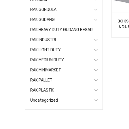
RAK GONDOLA
RAK GUDANG
BOKS
INDUS
RAK HEAVY DUTY GUDANG BESAR
TUTU
7000
RAK INDUSTRI
RAK LIGHT DUTY
RAK MEDIUM DUTY
RAK MINIMARKET
RAK PALLET
RAK PLASTIK
Uncategorized