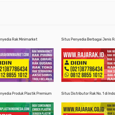
enyedia Rak Minimarket
Situs Penyedia Berbagai Jenis R
enyedia Produk Plastik Premium
Situs Distributor Rak No. 1 di Ind