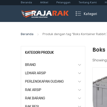
Beranda
Artikel
Pelanggan
Tentang Kami
H
Kategori
Beranda
Produk dengan tag “Boks Kontainer Rabbit
Boks 
KATEGORI PRODUK
Showing
BRAND
LEMARI ARSIP
PERLENGKAPAN GUDANG
RAK ARSIP
RAK BARANG
RAK BESI