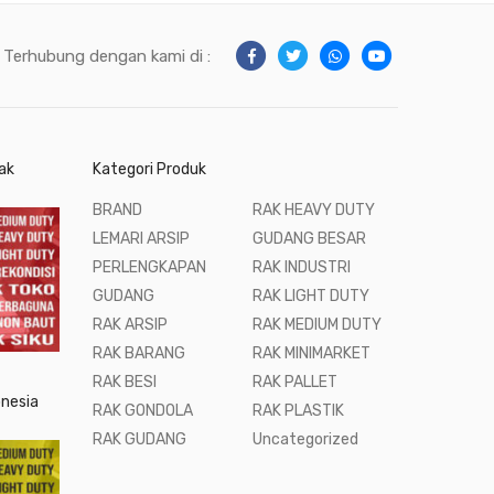
Terhubung dengan kami di :
ak
Kategori Produk
BRAND
RAK HEAVY DUTY
LEMARI ARSIP
GUDANG BESAR
PERLENGKAPAN
RAK INDUSTRI
GUDANG
RAK LIGHT DUTY
RAK ARSIP
RAK MEDIUM DUTY
RAK BARANG
RAK MINIMARKET
RAK BESI
RAK PALLET
onesia
RAK GONDOLA
RAK PLASTIK
RAK GUDANG
Uncategorized