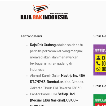
Tentang Kami
Situs P
Raja Rak Gudang
adalah salah satu
perintis pertama kali yang menjual,
menyediakan, dan menawarkan
berbagai jenis rak gudang di
Indonesia
Alamat Kami : Jalan
Mastrip No. 45A
RT.7/RW.3, Rambutan
, Kec. Ciracas,
Situs P
Jakarta Timur, DKI Jakarta 13830
Kantor Kami Buka
Setiap Hari
(Kecuali Libur Nasional), 08.00 –