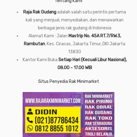
Tentang Kami
Raja Rak Gudang
adalah salah satu perintis pertama
kali yang menjual, menyediakan, dan menawarkan
berbagai jenis rak gudang di Indonesia
Alamat Kami : Jalan
Mastrip No. 45A RT.7/RW.3,
Rambutan
, Kec. Ciracas, Jakarta Timur, DKI Jakarta
13830
Kantor Kami Buka
Setiap Hari (Kecuali Libur Nasional),
08.00 – 17.00 WIB
Situs Penyedia Rak Minimarket