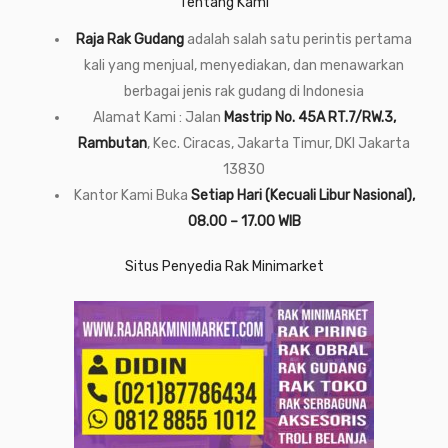
Tentang Kami
Raja Rak Gudang
adalah salah satu perintis pertama
kali yang menjual, menyediakan, dan menawarkan
berbagai jenis rak gudang di Indonesia
Alamat Kami : Jalan
Mastrip No. 45A RT.7/RW.3,
Rambutan
, Kec. Ciracas, Jakarta Timur, DKI Jakarta
13830
Kantor Kami Buka
Setiap Hari (Kecuali Libur Nasional),
08.00 – 17.00 WIB
Situs Penyedia Rak Minimarket