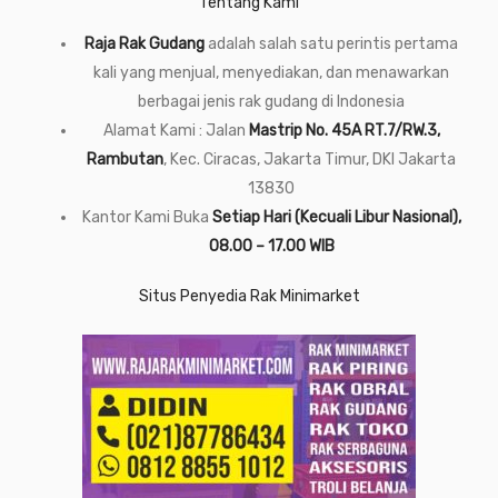
Tentang Kami
Raja Rak Gudang
adalah salah satu perintis pertama
kali yang menjual, menyediakan, dan menawarkan
berbagai jenis rak gudang di Indonesia
Alamat Kami : Jalan
Mastrip No. 45A RT.7/RW.3,
Rambutan
, Kec. Ciracas, Jakarta Timur, DKI Jakarta
13830
Kantor Kami Buka
Setiap Hari (Kecuali Libur Nasional),
08.00 – 17.00 WIB
Situs Penyedia Rak Minimarket