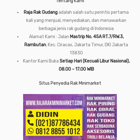
Tentang Kami
Raja Rak Gudang
adalah salah satu perintis pertama
kali yang menjual, menyediakan, dan menawarkan
berbagai jenis rak gudang di Indonesia
Alamat Kami : Jalan
Mastrip No. 45A RT.7/RW.3,
Rambutan
, Kec. Ciracas, Jakarta Timur, DKI Jakarta
13830
Kantor Kami Buka
Setiap Hari (Kecuali Libur Nasional),
08.00 – 17.00 WIB
Situs Penyedia Rak Minimarket