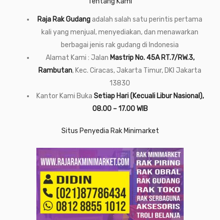
Tentang Kami
Raja Rak Gudang
adalah salah satu perintis pertama
kali yang menjual, menyediakan, dan menawarkan
berbagai jenis rak gudang di Indonesia
Alamat Kami : Jalan
Mastrip No. 45A RT.7/RW.3,
Rambutan
, Kec. Ciracas, Jakarta Timur, DKI Jakarta
13830
Kantor Kami Buka
Setiap Hari (Kecuali Libur Nasional),
08.00 – 17.00 WIB
Situs Penyedia Rak Minimarket