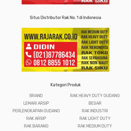
Situs Distributor Rak No. 1 di Indonesia
Kategori Produk
BRAND
RAK HEAVY DUTY GUDANG
LEMARI ARSIP
BESAR
PERLENGKAPAN GUDANG
RAK INDUSTRI
RAK ARSIP
RAK LIGHT DUTY
RAK BARANG
RAK MEDIUM DUTY