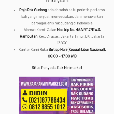
Tentang Kami
Raja Rak Gudang
adalah salah satu perintis pertama
kali yang menjual, menyediakan, dan menawarkan
berbagai jenis rak gudang di Indonesia
Alamat Kami : Jalan
Mastrip No. 45A RT.7/RW.3,
Rambutan
, Kec. Ciracas, Jakarta Timur, DKI Jakarta
13830
Kantor Kami Buka
Setiap Hari (Kecuali Libur Nasional),
08.00 – 17.00 WIB
Situs Penyedia Rak Minimarket