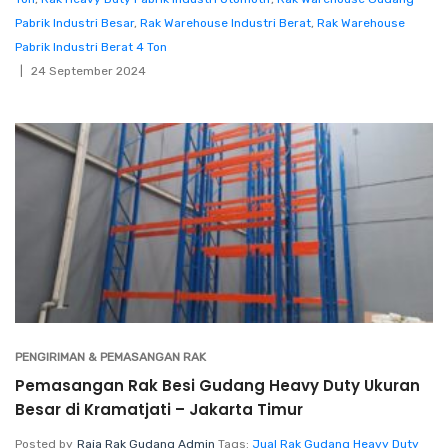
Pabrik Industri Besar
,
Rak Warehouse Industri Berat
,
Rak Warehouse
Pabrik Industri Berat 4 Ton
24 September 2024
PENGIRIMAN & PEMASANGAN RAK
Pemasangan Rak Besi Gudang Heavy Duty Ukuran
Besar di Kramatjati – Jakarta Timur
Posted by
Raja Rak Gudang Admin
Tags:
Jual Rak Gudang Heavy Duty