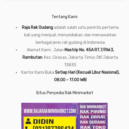
Tentang Kami
Raja Rak Gudang
adalah salah satu perintis pertama
kali yang menjual, menyediakan, dan menawarkan
berbagai jenis rak gudang di Indonesia
Alamat Kami : Jalan
Mastrip No. 45A RT.7/RW.3,
Rambutan
, Kec. Ciracas, Jakarta Timur, DKI Jakarta
13830
Kantor Kami Buka
Setiap Hari (Kecuali Libur Nasional),
08.00 – 17.00 WIB
Situs Penyedia Rak Minimarket