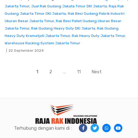
Jakarta Timur
,
Jual Rak Gudang Jakata Timur DKI Jakarta
,
Raja Rak
Gudang Jakarta Timur DKI Jakarta
,
Rak Besi Gudang Pabrik Industri
Ukuran Besar Jakarta Timur
,
Rak Besi Pallet Gudang Ukuran Besar
Jakarta Timur
,
Rak Gudang Heavy Duty DKI Jakarta
,
Rak Gudang
Heavy Duty Kramatjati Jakarta Timur
,
Rak Heavy Duty Jakarta Timur
,
Warehouse Racking System Jakarta Timur
22 September 2024
Paginasi
1
2
…
11
Next
pos
Terhubung dengan kami di :